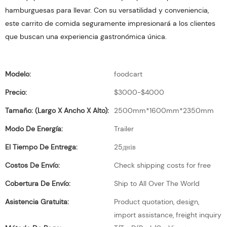
hamburguesas para llevar. Con su versatilidad y conveniencia,
este carrito de comida seguramente impresionará a los clientes
que buscan una experiencia gastronómica única.
Modelo:
foodcart
Precio:
$3000-$4000
Tamaño: (largo X Ancho X Alto):
2500mm*1600mm*2350mm
Modo De Energía:
Trailer
El Tiempo De Entrega:
25днів
Costos De Envío:
Check shipping costs for free
Cobertura De Envío:
Ship to All Over The World
Asistencia Gratuita:
Product quotation, design,
import assistance, freight inquiry