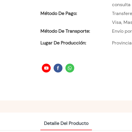
consulta 
Método De Pago:
Transfere
Visa, Mas
Método De Transporte:
Envío po
Lugar De Producción:
Provinci
Detalle Del Producto