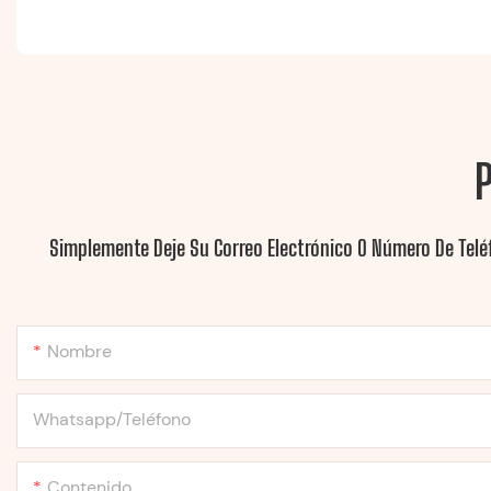
Simplemente Deje Su Correo Electrónico O Número De Telé
Nombre
Whatsapp/Teléfono
Contenido