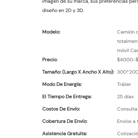
imagen de su marca, sus preferencias per
diseño en 2D y 3D.
Modelo:
Camión d
totalmen
móvil Ca
Precio:
$4000-
Tamaño: (largo X Ancho X Alto):
300*20
Modo De Energía:
Tráiler
El Tiempo De Entrega:
25 días
Costos De Envío:
Consulta 
Cobertura De Envío:
Envíos a
Asistencia Gratuita:
Cotizació