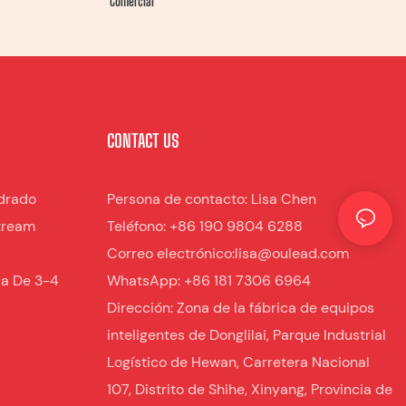
Comercial
CONTACT US
drado
Persona de contacto: Lisa Chen
tream
Teléfono: +86 190 9804 6288
Correo electrónico:lisa@oulead.com
da De 3-4
WhatsApp: +86 181 7306 6964
Dirección: Zona de la fábrica de equipos
inteligentes de Donglilai, Parque Industrial
Logístico de Hewan, Carretera Nacional
107, Distrito de Shihe, Xinyang, Provincia de