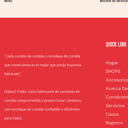
Móvil.
Ventana De Servicio
QUICK LINK
"Cada camión de comida y remolque de comida
Hogar
que construimos es el mejor que jamás hayamos
SHOPS
fabricado".
Accesorio
Acerca De
Oulead Trailer como fabricante de camiones de
Contácte
comida comprometido a proporcionar camiones
Servicios
con remolque de comida confiables y eficientes
Casos
para todos.
Registro