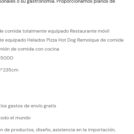
sonales o su gastronomía. Proporcionamos planos de
e comida totalmente equipado Restaurante móvil
te equipado Helados Pizza Hot Dog Remolque de comida
mión de comida con cocina
$5000
0*235cm
los gastos de envío gratis
 todo el mundo
n de productos, diseño, asistencia en la importación,