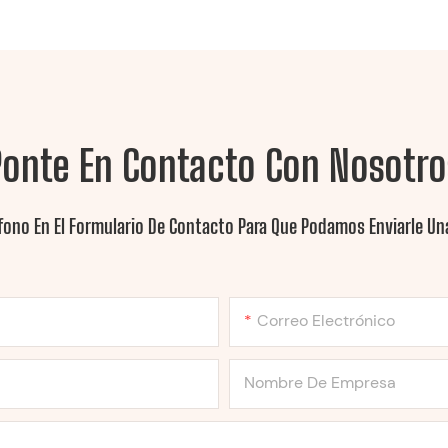
Ponte En Contacto Con Nosotro
fono En El Formulario De Contacto Para Que Podamos Enviarle Una
Correo Electrónico
Nombre De Empresa