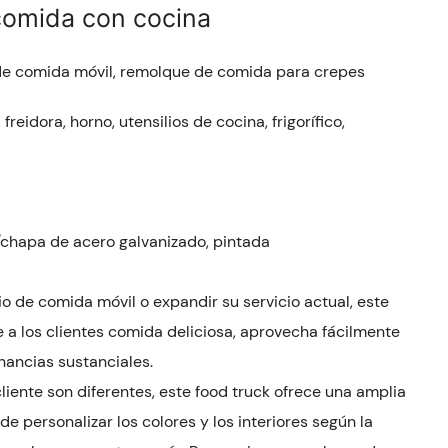
comida con cocina
e comida móvil, remolque de comida para crepes
reidora, horno, utensilios de cocina, frigorífico,
o/chapa de acero galvanizado, pintada
o de comida móvil o expandir su servicio actual, este
e a los clientes comida deliciosa, aprovecha fácilmente
nancias sustanciales.
iente son diferentes, este food truck ofrece una amplia
 personalizar los colores y los interiores según la