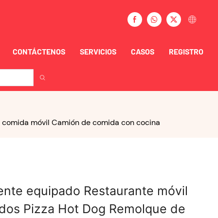
CONTÁCTENOS
SERVICIOS
CASOS
REGISTRO
e comida móvil Camión de comida con cocina
nte equipado Restaurante móvil
ados Pizza Hot Dog Remolque de