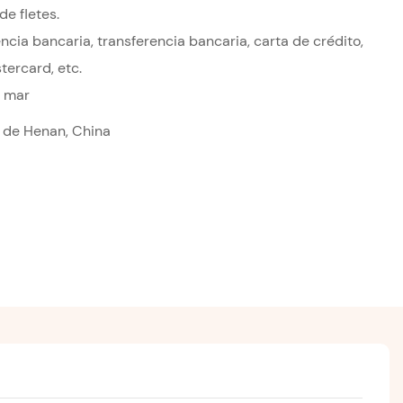
de fletes.
ncia bancaria, transferencia bancaria, carta de crédito,
tercard, etc.
r mar
a de Henan, China