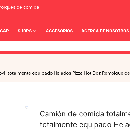
emolques de comida
OGAR
SHOPS
ACCESORIOS
ACERCA DE NOSOTROS
vil totalmente equipado Helados Pizza Hot Dog Remolque d
Camión de comida totalme
totalmente equipado Hel