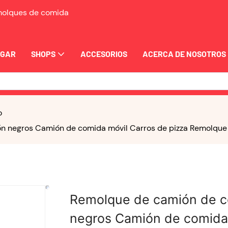
emolques de comida
OGAR
SHOPS
ACCESORIOS
ACERCA DE NOSOTROS
o
 negros Camión de comida móvil Carros de pizza Remolque
Remolque de camión de c
negros Camión de comida