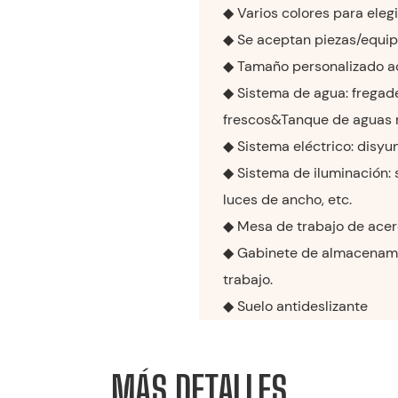
◆ Varios colores para elegi
◆ Se aceptan piezas/equip
◆ Tamaño personalizado a
◆ Sistema de agua: fregade
frescos&Tanque de aguas 
◆ Sistema eléctrico: disyun
◆ Sistema de iluminación: 
luces de ancho, etc.
◆ Mesa de trabajo de acer
◆ Gabinete de almacenami
trabajo.
◆ Suelo antideslizante
MÁS DETALLES