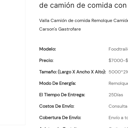
de camión de comida con
Valla Camión de comida Remolque Camió
Carson's Gastrofare
Modelo:
Foodtrai
Precio:
$7000-
Tamaño: (largo X Ancho X Alto):
5000*21
Modo De Energía:
Remolqu
El Tiempo De Entrega:
25Días
Costos De Envío:
Consulta 
Cobertura De Envío:
Envío a 