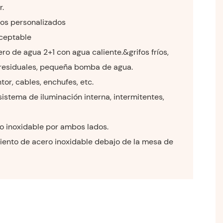
r.
os personalizados
ceptable
ro de agua 2+1 con agua caliente.&grifos fríos,
residuales, pequeña bomba de agua.
tor, cables, enchufes, etc.
sistema de iluminación interna, intermitentes,
o inoxidable por ambos lados.
ento de acero inoxidable debajo de la mesa de