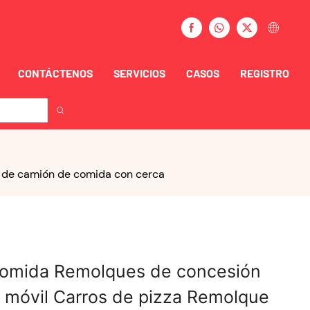
CONTÁCTENOS
SERVICIOS
CASOS
REGISTRO
 de camión de comida con cerca
omida Remolques de concesión
 móvil Carros de pizza Remolque