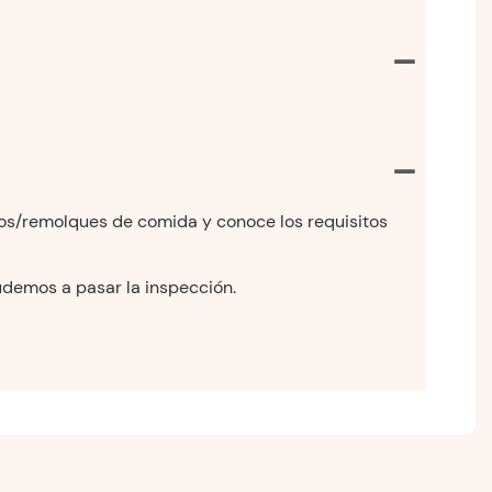
rros/remolques de comida y conoce los requisitos
yudemos a pasar la inspección.