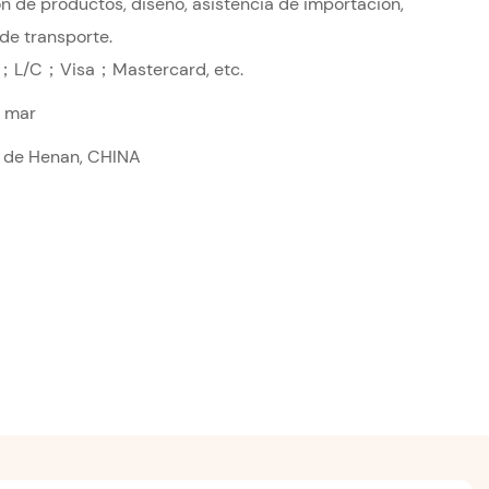
n de productos, diseño, asistencia de importación,
de transporte.
；L/C；Visa；Mastercard, etc.
r mar
a de Henan, CHINA