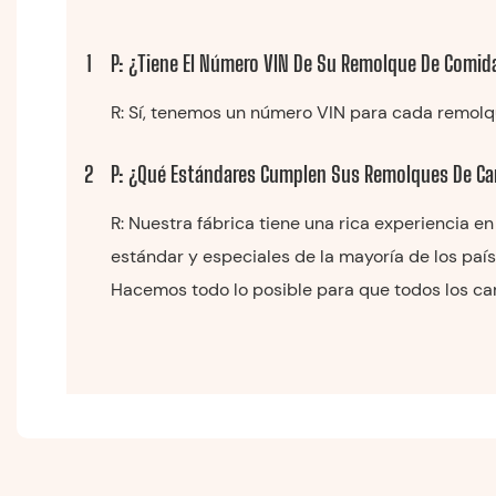
1
P: ¿Tiene El Número VIN De Su Remolque De Comid
R: Sí, tenemos un número VIN para cada remolqu
2
P: ¿Qué Estándares Cumplen Sus Remolques De Ca
R: Nuestra fábrica tiene una rica experiencia 
estándar y especiales de la mayoría de los país
Hacemos todo lo posible para que todos los carr