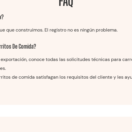
FAQ
a?
e que construimos. El registro no es ningún problema.
rritos De Comida?
en exportación, conoce todas las solicitudes técnicas para ca
es.
itos de comida satisfagan los requisitos del cliente y les a