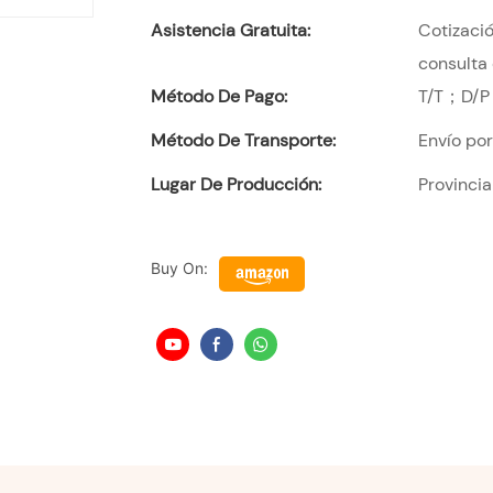
Asistencia Gratuita:
Cotizació
consulta 
Método De Pago:
T/T；D/P
Método De Transporte:
Envío po
Lugar De Producción:
Provinci
Buy On: