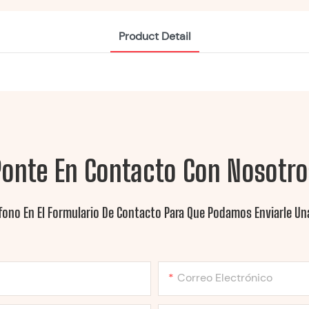
Product Detail
Ponte En Contacto Con Nosotro
fono En El Formulario De Contacto Para Que Podamos Enviarle Una
Correo Electrónico