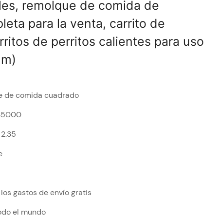
les, remolque de comida de
eta para la venta, carrito de
ritos de perritos calientes para uso
 m)
e de comida cuadrado
$5000
* 2.35
e
los gastos de envío gratis
todo el mundo