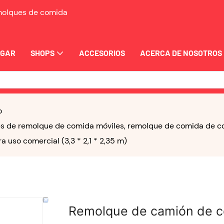
emolques de comida
OGAR
SHOPS
ACCESORIOS
ACERCA DE NOSOTROS
o
 de remolque de comida móviles, remolque de comida de conc
a uso comercial (3,3 * 2,1 * 2,35 m)
Remolque de camión de c