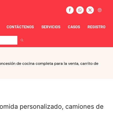
CONTÁCTENOS
SERVICIOS
CASOS
REGISTRO
esión de cocina completa para la venta, carrito de
omida personalizado, camiones de