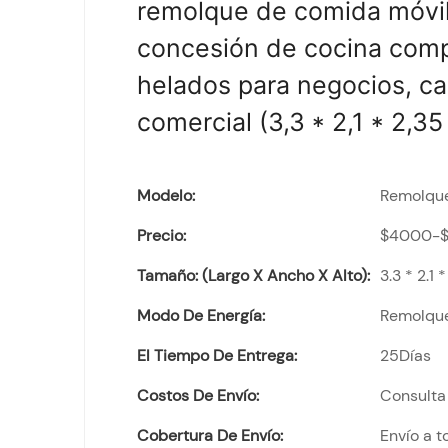
remolque de comida móvi
concesión de cocina compl
helados para negocios, car
comercial (3,3 * 2,1 * 2,35
Modelo:
Remolqu
Precio:
$4000-
Tamaño: (largo X Ancho X Alto):
3.3 * 2.1 
Modo De Energía:
Remolqu
El Tiempo De Entrega:
25Días
Costos De Envío:
Consulta 
Cobertura De Envío:
Envío a 