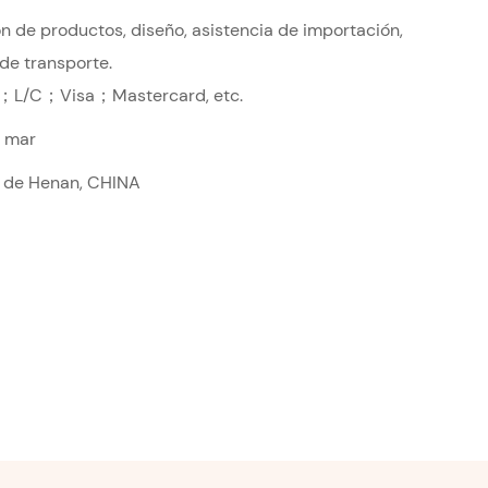
n de productos, diseño, asistencia de importación,
de transporte.
；L/C；Visa；Mastercard, etc.
r mar
a de Henan, CHINA