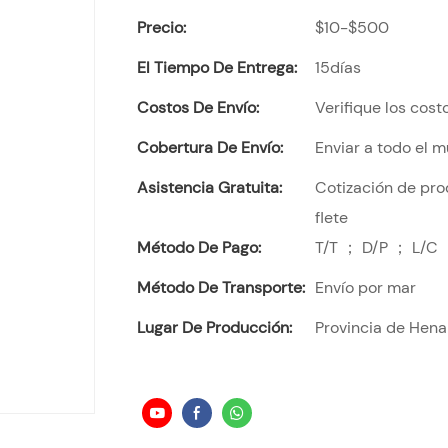
Precio:
$10-$500
El Tiempo De Entrega:
15días
Costos De Envío:
Verifique los cost
Cobertura De Envío:
Enviar a todo el 
Asistencia Gratuita:
Cotización de pro
flete
Método De Pago:
T/T ； D/P ； L/C 
Método De Transporte:
Envío por mar
Lugar De Producción:
Provincia de Hena