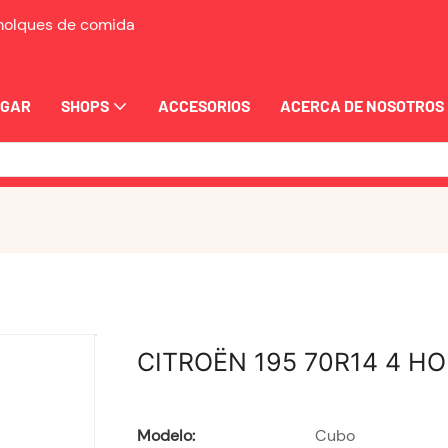
emolques de comida
OGAR
SHOPS
ACCESORIOS
ACERCA DE NOSOTROS
CITROËN 195 70R14 4 HO
Modelo:
Cubo