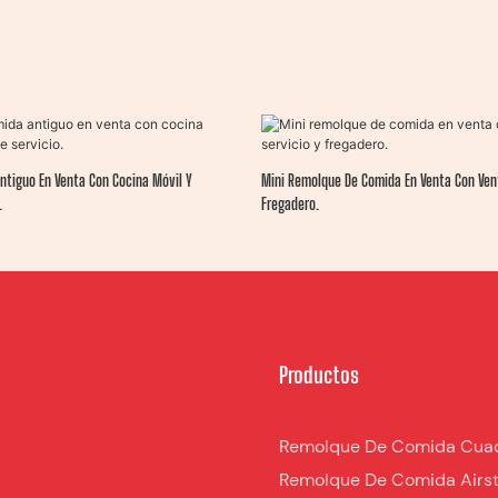
ntiguo En Venta Con Cocina Móvil Y
Mini Remolque De Comida En Venta Con Ven
.
Fregadero.
Productos
Remolque De Comida Cua
Remolque De Comida Airs