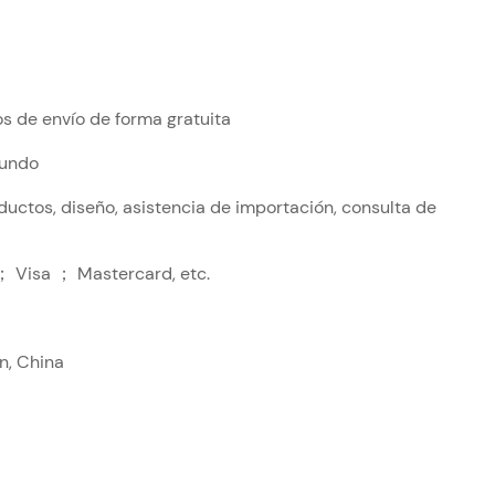
os de envío de forma gratuita
mundo
ductos, diseño, asistencia de importación, consulta de
； Visa ； Mastercard, etc.
n, China