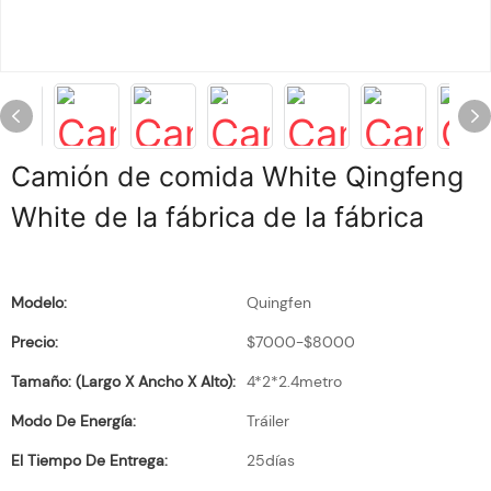
Camión de comida White Qingfeng
White de la fábrica de la fábrica
Modelo:
Quingfen
Precio:
$7000-$8000
Tamaño: (largo X Ancho X Alto):
4*2*2.4metro
Modo De Energía:
Tráiler
El Tiempo De Entrega:
25días