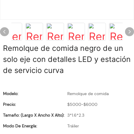
Remolque de comida negro de un
solo eje con detalles LED y estación
de servicio curva
Modelo:
Remolque de comida
Precio:
$5000-$6000
Tamaño: (largo X Ancho X Alto):
3*1.6*2.3
Modo De Energía:
Tráiler