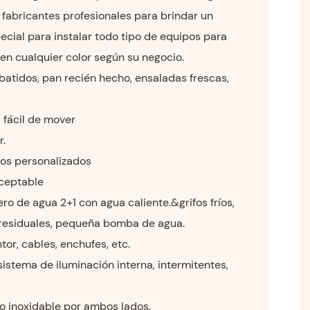
fabricantes profesionales para brindar un
ecial para instalar todo tipo de equipos para
 en cualquier color según su negocio.
 batidos, pan recién hecho, ensaladas frescas,
 fácil de mover
r.
os personalizados
ceptable
ro de agua 2+1 con agua caliente.&grifos fríos,
residuales, pequeña bomba de agua.
tor, cables, enchufes, etc.
sistema de iluminación interna, intermitentes,
o inoxidable por ambos lados.