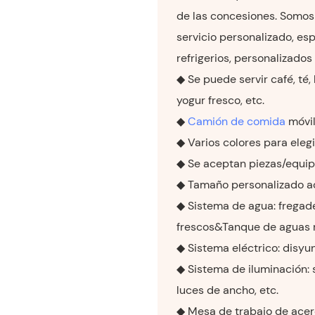
de las concesiones. Somos 
servicio personalizado, esp
refrigerios, personalizados
◆ Se puede servir café, té,
yogur fresco, etc.
◆
Camión de comida
móvil
◆ Varios colores para elegi
◆ Se aceptan piezas/equip
◆ Tamaño personalizado a
◆ Sistema de agua: fregade
frescos&Tanque de aguas 
◆ Sistema eléctrico: disyun
◆ Sistema de iluminación: 
luces de ancho, etc.
◆ Mesa de trabajo de acer