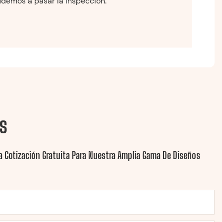
yudemos a pasar la inspección.
s
 Cotización Gratuita Para Nuestra Amplia Gama De Diseños