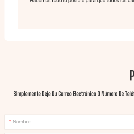
Hacemos todo lo posible para que todos los carr
Simplemente Deje Su Correo Electrónico O Número De Telé
Nombre