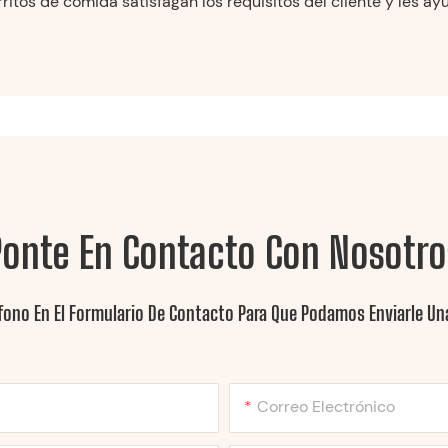
itos de comida satisfagan los requisitos del cliente y les a
Ponte En Contacto Con Nosotro
fono En El Formulario De Contacto Para Que Podamos Enviarle Una
Correo Electrónico