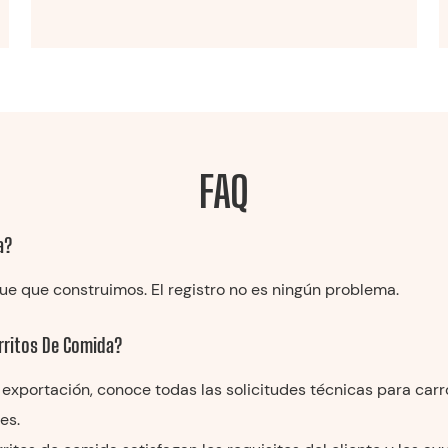
FAQ
a?
e que construimos. El registro no es ningún problema.
rritos De Comida?
en exportación, conoce todas las solicitudes técnicas para ca
es.