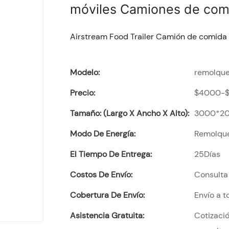
móviles Camiones de com
Airstream Food Trailer Camión de comida
Modelo:
remolque
Precio:
$4000-
Tamaño: (largo X Ancho X Alto):
3000*2
Modo De Energía:
Remolqu
El Tiempo De Entrega:
25Días
Costos De Envío:
Consulta 
Cobertura De Envío:
Envío a 
Asistencia Gratuita:
Cotizació