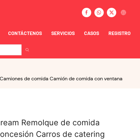
CONTÁCTENOS
SERVICIOS
CASOS
REGISTRO
s Camiones de comida Camión de comida con ventana
tream Remolque de comida
ncesión Carros de catering