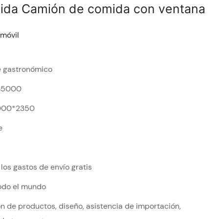
ida Camión de comida con ventana
 móvil
 gastronómico
$5000
000*2350
e
los gastos de envío gratis
todo el mundo
n de productos, diseño, asistencia de importación,