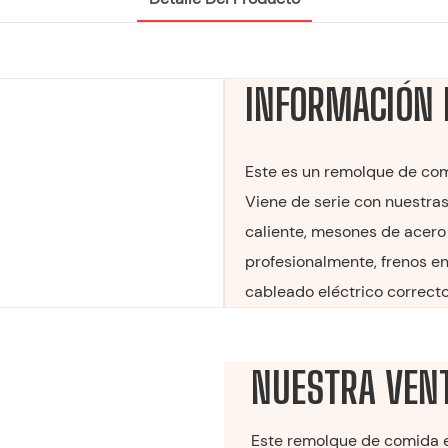
INFORMACIÓN 
Este es un remolque de co
Viene de serie con nuestra
caliente, mesones de acero
profesionalmente, frenos en
cableado eléctrico correcto
NUESTRA VEN
Este remolque de comida es