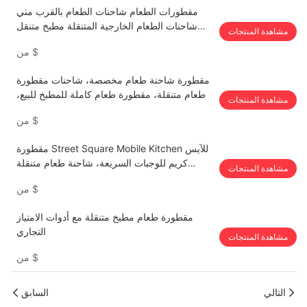
مقطورات الطعام شاحنات الطعام بالقرب مني
شاحنات الطعام الخارجية المتنقلة مطبخ متنقل
مشاهدة المنتجات
كامل بسرعة
$
من
مقطورة شاحنة طعام مخصصة، شاحنات مقطورة
طعام متنقلة، مقطورة طعام كاملة للمطبخ للبيع،
مشاهدة المنتجات
عربة الآيس كريم لعربات الهوت دوج التجارية
$
من
للاستخدام التجاري (3.3 * 2.1 * 2.35 م)
مقطورة Street Square Mobile Kitchen للآيس
كريم للوجبات السريعة، شاحنة طعام متنقلة
مشاهدة المنتجات
مجهزة بالكامل مع مطبخ كامل للبيع في الولايات
$
من
المتحدة الأمريكية
مقطورة طعام مطبخ متنقلة مع أدوات الامتياز
التجاري
مشاهدة المنتجات
$
من
التالي
السابق