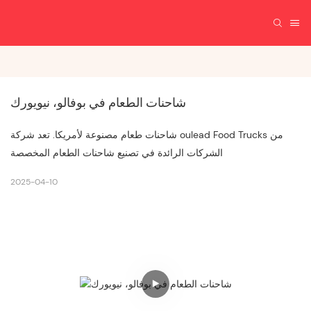
شاحنات الطعام في بوفالو، نيويورك
شاحنات طعام مصنوعة لأمريكا. تعد شركة oulead Food Trucks من
الشركات الرائدة في تصنيع شاحنات الطعام المخصصة
2025-04-10