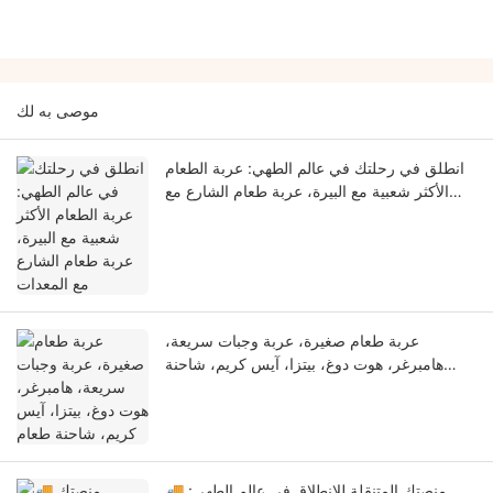
موصى به لك
انطلق في رحلتك في عالم الطهي: عربة الطعام
الأكثر شعبية مع البيرة، عربة طعام الشارع مع
المعدات
عربة طعام صغيرة، عربة وجبات سريعة،
هامبرغر، هوت دوغ، بيتزا، آيس كريم، شاحنة
طعام
🚚 منصتك المتنقلة للانطلاق في عالم الطهي: