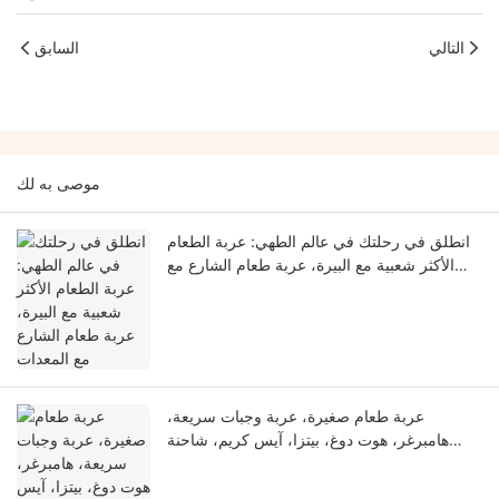
التالي
السابق
موصى به لك
انطلق في رحلتك في عالم الطهي: عربة الطعام
الأكثر شعبية مع البيرة، عربة طعام الشارع مع
المعدات
عربة طعام صغيرة، عربة وجبات سريعة،
هامبرغر، هوت دوغ، بيتزا، آيس كريم، شاحنة
طعام