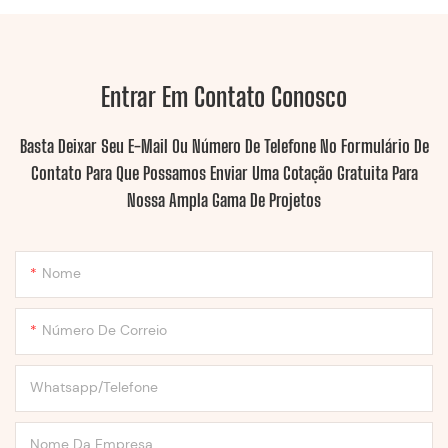
Entrar Em Contato Conosco
Basta Deixar Seu E-Mail Ou Número De Telefone No Formulário De
Contato Para Que Possamos Enviar Uma Cotação Gratuita Para
Nossa Ampla Gama De Projetos
Nome
Número De Correio
Whatsapp/Telefone
Nome Da Empresa