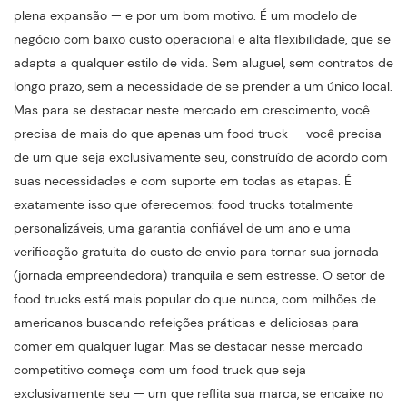
plena expansão — e por um bom motivo. É um modelo de
negócio com baixo custo operacional e alta flexibilidade, que se
adapta a qualquer estilo de vida. Sem aluguel, sem contratos de
longo prazo, sem a necessidade de se prender a um único local.
Mas para se destacar neste mercado em crescimento, você
precisa de mais do que apenas um food truck — você precisa
de um que seja exclusivamente seu, construído de acordo com
suas necessidades e com suporte em todas as etapas. É
exatamente isso que oferecemos: food trucks totalmente
personalizáveis, uma garantia confiável de um ano e uma
verificação gratuita do custo de envio para tornar sua jornada
(jornada empreendedora) tranquila e sem estresse. O setor de
food trucks está mais popular do que nunca, com milhões de
americanos buscando refeições práticas e deliciosas para
comer em qualquer lugar. Mas se destacar nesse mercado
competitivo começa com um food truck que seja
exclusivamente seu — um que reflita sua marca, se encaixe no