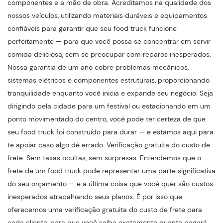
componentes e a mão de obra. Acreditamos na qualidade dos
nossos veículos, utilizando materiais duráveis ​​e equipamentos
confiáveis ​​para garantir que seu food truck funcione
perfeitamente — para que você possa se concentrar em servir
comida deliciosa, sem se preocupar com reparos inesperados.
Nossa garantia de um ano cobre problemas mecânicos,
sistemas elétricos e componentes estruturais, proporcionando
tranquilidade enquanto você inicia e expande seu negócio. Seja
dirigindo pela cidade para um festival ou estacionando em um
ponto movimentado do centro, você pode ter certeza de que
seu food truck foi construído para durar — e estamos aqui para
te apoiar caso algo dê errado. Verificação gratuita do custo de
frete: Sem taxas ocultas, sem surpresas. Entendemos que o
frete de um food truck pode representar uma parte significativa
do seu orçamento — e a última coisa que você quer são custos
inesperados atrapalhando seus planos. É por isso que
oferecemos uma verificação gratuita do custo de frete para
cada cliente, para que você saiba exatamente quanto pagará