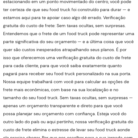
estacionando em um ponto movimentado do centro, você pode
ter certeza de que seu food truck foi construído para durar — e
estamos aqui para te apoiar caso algo dê errado. Verificação
gratuita do custo de frete: Sem taxas ocultas, sem surpresas.
Entendemos que o frete de um food truck pode representar uma
parte significativa do seu orçamento — e a última coisa que você
quer são custos inesperados atrapalhando seus planos. É por
isso que oferecemos uma verificação gratuita do custo de frete
para cada cliente, para que você saiba exatamente quanto
pagará para receber seu food truck personalizado na sua porta.
Nossa equipe trabalhará com você para calcular as opções de
frete mais econômicas, com base na sua localização e no
tamanho do seu food truck. Sem taxas ocultas, sem surpresas —
apenas um orçamento transparente e direto para que você
possa planejar seu orçamento com confiança. Esteja você do
outro lado do país ou aqui pertinho, nossa verificação gratuita do
custo de frete elimina o estresse de levar seu food truck aonde
ele precisa chegar. Por que nos escolher para a sua jornada com