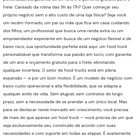
frete. Cansado da rotina das 9h às 17h? Quer começar seu
próprio negócio sem o alto custo de uma loja física? Seja você
um recém-formado, um pai ou mãe que fica em casa cuidando
dos filhos, um profissional que busca uma renda extra ou um
empreendedor experiente em busca de um negócio flexível e de
baixo risco, sua oportunidade perfeita está aqui: um food truck
personalizável que transforma sua paixão em lucro, com garantia
de um ano e orçamento gratuito para o frete, eliminando
qualquer incerteza. O setor de food trucks está em plena
expansão — e por um bom motivo. É um modelo de negócio com
baixo custo operacional e alta flexibilidade, que se adapta a
qualquer estilo de vida. Sem aluguel, sem contratos de longo
prazo, sem a necessidade de se prender a um único local. Mas
para se destacar neste mercado em crescimento, você precisa
de mais do que apenas um food truck — você precisa de um que
seja exclusivamente seu, construído de acordo com suas
necessidades e com suporte em todas as etapas. É exatamente