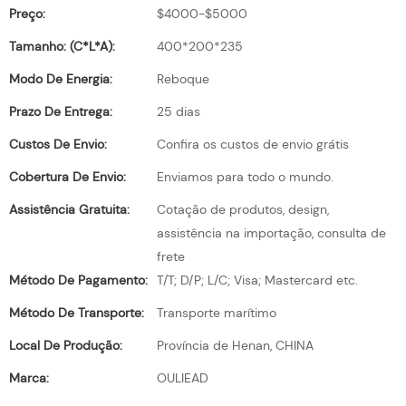
Preço:
$4000-$5000
Tamanho: (C*L*A):
400*200*235
Modo De Energia:
Reboque
Prazo De Entrega:
25 dias
Custos De Envio:
Confira os custos de envio grátis
Cobertura De Envio:
Enviamos para todo o mundo.
Assistência Gratuita:
Cotação de produtos, design,
assistência na importação, consulta de
frete
Método De Pagamento:
T/T; D/P; L/C; Visa; Mastercard etc.
Método De Transporte:
Transporte marítimo
Local De Produção:
Província de Henan, CHINA
Marca:
OULIEAD