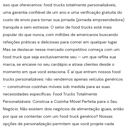
isso que oferecemos: food trucks totalmente personalizáveis,
uma garantia confiável de um ano e uma verificação gratuita do
custo de envio para tornar sua jornada (jornada empreendedora)
tranquila e sem estresse. O setor de food trucks está mais
popular do que nunca, com milhões de americanos buscando
refeições práticas e deliciosas para comer em qualquer lugar.
Mas se destacar nesse mercado competitivo começa com um
food truck que seja exclusivamente seu — um que reflita sua
marca, se encaixe no seu cardápio e atraia clientes desde o
momento em que você estaciona. É aí que entram nossos food
trucks personalizáveis: não vendemos apenas veículos genéricos
— construímos cozinhas móveis sob medida para as suas
necessidades específicas. Food Trucks Totalmente
Personalizáveis: Construa a Cozinha Móvel Perfeita para o Seu
Negócio. Não existem dois negócios de alimentação iguais, então
por que se contentar com um food truck genérico? Nossas
opções de personalização permitem que você projete cada