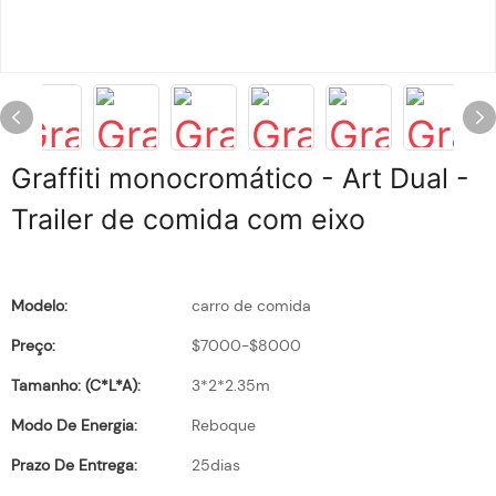
Graffiti monocromático - Art Dual -
Trailer de comida com eixo
Modelo:
carro de comida
Preço:
$7000-$8000
Tamanho: (C*L*A):
3*2*2.35m
Modo De Energia:
Reboque
Prazo De Entrega:
25dias