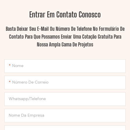
Entrar Em Contato Conosco
Basta Deixar Seu E-Mail Ou Número De Telefone No Formulário De
Contato Para Que Possamos Enviar Uma Cotação Gratuita Para
Nossa Ampla Gama De Projetos
Nome
Número De Correio
Whatsapp/Telefone
Nome Da Empresa