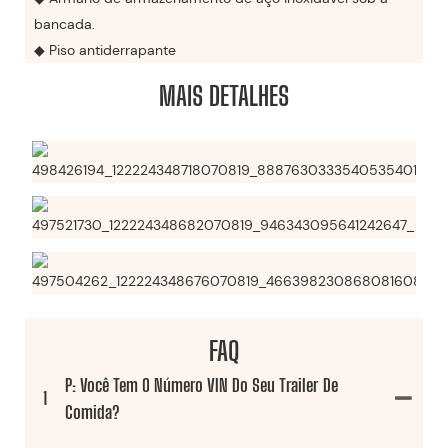
bancada.
◆ Piso antiderrapante
MAIS DETALHES
FAQ
P: Você Tem O Número VIN Do Seu Trailer De
1
Comida?