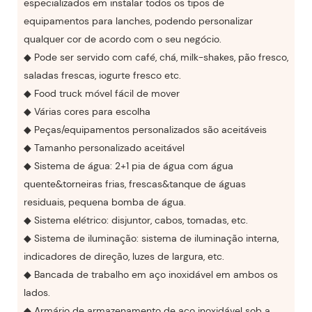
especializados em instalar todos os tipos de
equipamentos para lanches, podendo personalizar
qualquer cor de acordo com o seu negócio.
◆ Pode ser servido com café, chá, milk-shakes, pão fresco,
saladas frescas, iogurte fresco etc.
◆ Food truck móvel fácil de mover
◆ Várias cores para escolha
◆ Peças/equipamentos personalizados são aceitáveis
◆ Tamanho personalizado aceitável
◆ Sistema de água: 2+1 pia de água com água
quente&torneiras frias, frescas&tanque de águas
residuais, pequena bomba de água.
◆ Sistema elétrico: disjuntor, cabos, tomadas, etc.
◆ Sistema de iluminação: sistema de iluminação interna,
indicadores de direção, luzes de largura, etc.
◆ Bancada de trabalho em aço inoxidável em ambos os
lados.
◆ Armário de armazenamento de aço inoxidável sob a