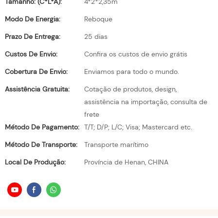
Tamanho: (C*L*A):
4*2*2,35m
Modo De Energia:
Reboque
Prazo De Entrega:
25 dias
Custos De Envio:
Confira os custos de envio grátis
Cobertura De Envio:
Enviamos para todo o mundo.
Assistência Gratuita:
Cotação de produtos, design,
assistência na importação, consulta de
frete
Método De Pagamento:
T/T; D/P; L/C; Visa; Mastercard etc.
Método De Transporte:
Transporte marítimo
Local De Produção:
Província de Henan, CHINA