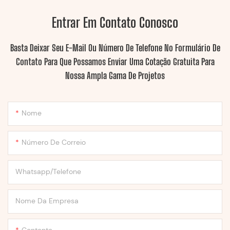
Entrar Em Contato Conosco
Basta Deixar Seu E-Mail Ou Número De Telefone No Formulário De
Contato Para Que Possamos Enviar Uma Cotação Gratuita Para
Nossa Ampla Gama De Projetos
Nome
Número De Correio
Whatsapp/Telefone
Nome Da Empresa