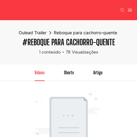
Oulead Trailer
Reboque para cachorro-quente
#REBOQUE PARA CACHORRO-QUENTE
1 conteúdo
78 Visualizações
Vídeos
Shorts
Artigo