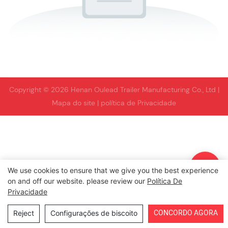
Copyright © 2026 Henan Oulead Trailer Manufacturing Co., Ltd |
Mapa do site
|
política de Privacidade
We use cookies to ensure that we give you the best experience
on and off our website. please review our
Política De
Privacidade
CONCORDO AGORA
Reject
Configurações de biscoito