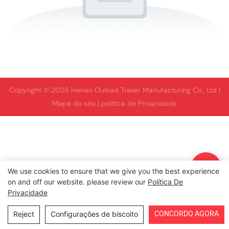
Copyright © 2026 Henan Oulead Trailer Manufacturing Co., Ltd |
Mapa do site
|
política de Privacidade
We use cookies to ensure that we give you the best experience
on and off our website. please review our
Política De
Privacidade
CONCORDO AGORA
Reject
Configurações de biscoito