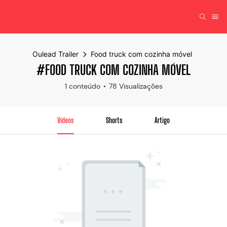
Oulead Trailer
Food truck com cozinha móvel
#FOOD TRUCK COM COZINHA MÓVEL
1 conteúdo
78 Visualizações
Vídeos
Shorts
Artigo