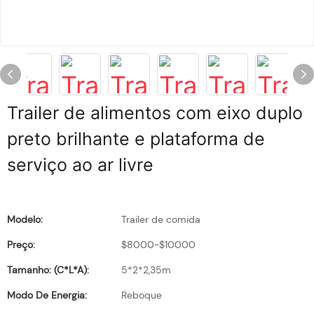
Trailer de alimentos com eixo duplo
preto brilhante e plataforma de
serviço ao ar livre
Modelo:
Trailer de comida
Preço:
$8000-$10000
Tamanho: (C*L*A):
5*2*2,35m
Modo De Energia:
Reboque