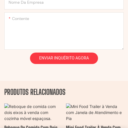
Nome Da Empresa
Contente
ENVIAR INQUÉRITO AGORA
PRODUTOS RELACIONADOS
Reboque De Comida Com Dois
Mini Food Trailer À Venda Com