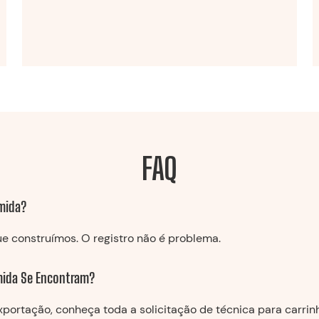
FAQ
omida?
ue construímos. O registro não é problema.
omida Se Encontram?
xportação, conheça toda a solicitação de técnica para carrin