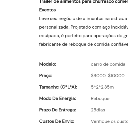
Trailer de alimentos para churrasco come
Eventos
Leve seu negócio de alimentos na estrada
personalizada. Projetado com aço inoxidá
equipada, é perfeito para operações de gr
fabricante de reboque de comida confiáve
Modelo:
carro de comida
Preço:
$8000-$10000
Tamanho: (C*L*A):
5*2*2.35m
Modo De Energia:
Reboque
Prazo De Entrega:
25dias
Custos De Envio:
Verifique os cust