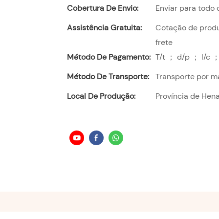
Cobertura De Envio:
Enviar para todo
Assistência Gratuita:
Cotação de produt
frete
Método De Pagamento:
T/t ； d/p ； l/c ；
Método De Transporte:
Transporte por m
Local De Produção:
Província de Hena