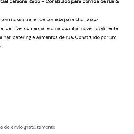
rcial personalizado – Construído para comida de rua &
 com nosso trailer de comida para churrasco
vel de nível comercial e uma cozinha móvel totalmente
elhar, catering e alimentos de rua. Construído por um
l.
os de envio gratuitamente