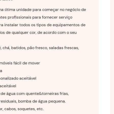
uma ótima unidade para começar no negócio de
es profissionais para fornecer serviço
ra instalar todos os tipos de equipamentos de
dos de qualquer cor, de acordo com o seu
 chá, batidos, pão fresco, saladas frescas,
óveis fácil de mover
ha
onalizado aceitável
aceitável
 de água com quente&torneiras frias,
residuais, bomba de água pequena.
or, cabos, soquetes, etc.