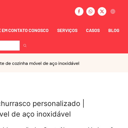
 EM CONTATO CONOSCO
SERVIÇOS
CASOS
BLOG
nte de cozinha móvel de aço inoxidável
churrasco personalizado |
el de aço inoxidável