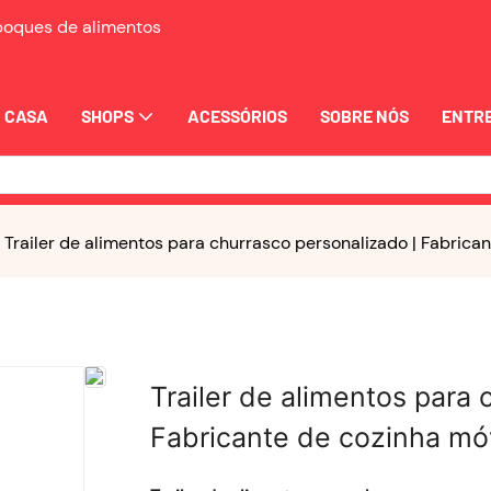
eboques de alimentos
CASA
SHOPS
ACESSÓRIOS
SOBRE NÓS
ENTRE
Trailer de alimentos para churrasco personalizado | Fabrica
Trailer de alimentos para 
Fabricante de cozinha móv