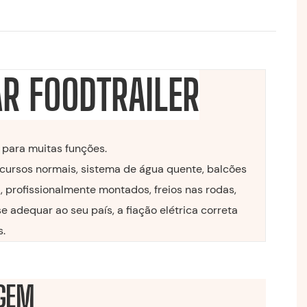
R FOODTRAILER
 para muitas funções.
cursos normais, sistema de água quente, balcões
a, profissionalmente montados, freios nas rodas,
 adequar ao seu país, a fiação elétrica correta
s.
GEM