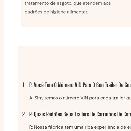
tratamento de esgoto, que atendem aos
padrões de higiene alimentar.
1
P: Você Tem O Número VIN Para O Seu Trailer De C
A: Sim, temos o número VIN para cada trailer q
2
P: Quais Padrões Seus Trailers De Carrinhos De C
R: Nossa fábrica tem uma rica experiência de e