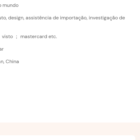
 o mundo
o, design, assistência de importação, investigação de
 visto ； mastercard etc.
ar
n, China