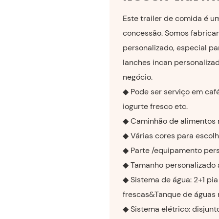
Este trailer de comida é 
concessão. Somos fabricant
personalizado, especial pa
lanches incan personaliza
negócio.
◆ Pode ser serviço em café,
iogurte fresco etc.
◆ Caminhão de alimentos m
◆ Várias cores para escol
◆ Parte /equipamento pers
◆ Tamanho personalizado 
◆ Sistema de água: 2+1 pia
frescas&Tanque de águas 
◆ Sistema elétrico: disjunt