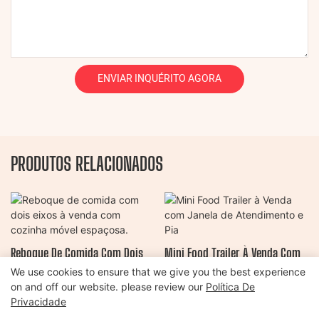
ENVIAR INQUÉRITO AGORA
PRODUTOS RELACIONADOS
Reboque De Comida Com Dois
Mini Food Trailer À Venda Com
Eixos À Venda Com Cozinha
Janela De Atendimento E Pia
We use cookies to ensure that we give you the best experience
on and off our website. please review our
Política De
Móvel Espaçosa.
Privacidade
Copyright © 2026 Henan Oulead Trailer Manufacturing Co., Ltd |