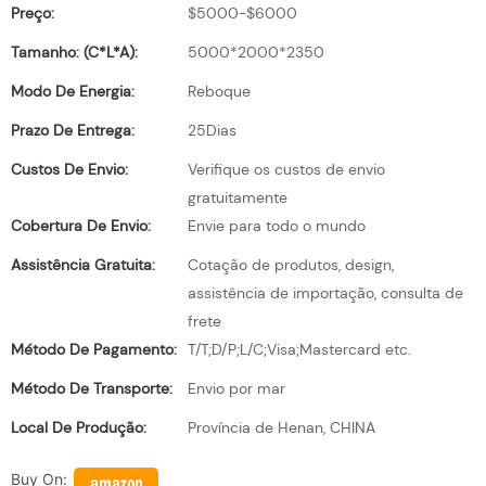
Preço:
$5000-$6000
Tamanho: (C*L*A):
5000*2000*2350
Modo De Energia:
Reboque
Prazo De Entrega:
25Dias
Custos De Envio:
Verifique os custos de envio
gratuitamente
Cobertura De Envio:
Envie para todo o mundo
Assistência Gratuita:
Cotação de produtos, design,
assistência de importação, consulta de
frete
Método De Pagamento:
T/T;D/P;L/C;Visa;Mastercard etc.
Método De Transporte:
Envio por mar
Local De Produção:
Província de Henan, CHINA
Buy On: