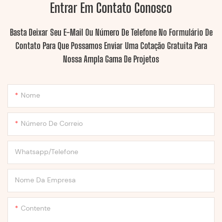
Entrar Em Contato Conosco
Basta Deixar Seu E-Mail Ou Número De Telefone No Formulário De
Contato Para Que Possamos Enviar Uma Cotação Gratuita Para
Nossa Ampla Gama De Projetos
Nome
Número De Correio
Whatsapp/Telefone
Nome Da Empresa
Contente