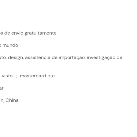
os de envio gratuitamente
 o mundo
o, design, assistência de importação, investigação de
 visto ； mastercard etc.
ar
n, China