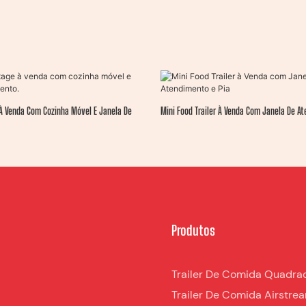
À Venda Com Cozinha Móvel E Janela De
Mini Food Trailer À Venda Com Janela De At
Produtos
Trailer De Comida Quadra
Trailer De Comida Airstre