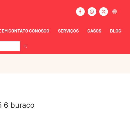
 EM CONTATO CONOSCO
SERVIÇOS
CASOS
BLOG
5 6 buraco