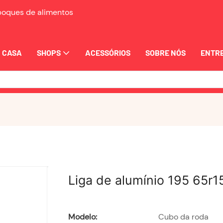
eboques de alimentos
CASA
SHOPS
ACESSÓRIOS
SOBRE NÓS
ENTRE
Liga de alumínio 195 65r1
Modelo:
Cubo da roda