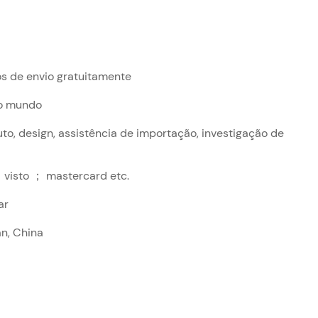
os de envio gratuitamente
 o mundo
o, design, assistência de importação, investigação de
 visto ； mastercard etc.
ar
n, China