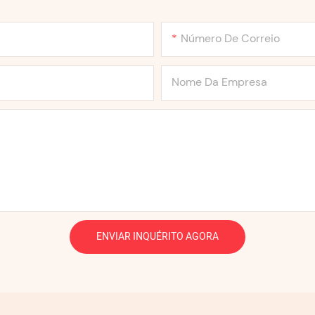
Número De Correio
Nome Da Empresa
ENVIAR INQUÉRITO AGORA