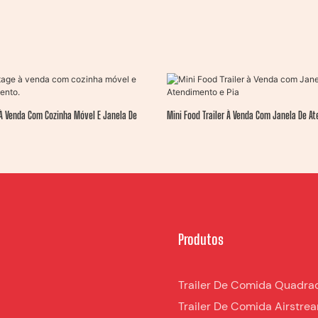
À Venda Com Cozinha Móvel E Janela De
Mini Food Trailer À Venda Com Janela De At
Produtos
Trailer De Comida Quadra
Trailer De Comida Airstre