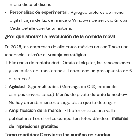
menú dicta el diseño.
Personalización experimental
: Agregue tableros de menú
digital, cajas de luz de marca o Windows de servicio únicos—
Cada detalle cuenta tu historia.
¿Por qué ahora? La revolución de la comida móvil
En 2025, las empresas de alimentos móviles no son’T solo una
tendencia—ellos’re a
ventaja estratégica
:
Eficiencia de rentabilidad
: Omita el alquiler, las renovaciones
y las tarifas de transferencia. Lanzar con un presupuesto de 6
cifras, no 7.
Agilidad
: Siga multitudes (Mornings de CBD, tardes de
campus universitarios). Menús de pivote durante la noche—
No hay arrendamientos a largo plazo que te detengan.
Amplificación de la marca
: El trailer en sí es una valla
publicitaria. Los clientes comparten fotos, dándote
millones
de impresiones gratuitas
.
Toma medidas: Convierte los sueños en ruedas