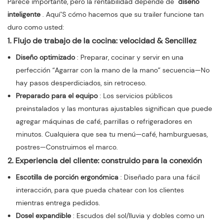
Parece importante, pero la rentabilidad depende de
diseño
inteligente
. Aquí’S cómo hacemos que su trailer funcione tan
duro como usted:
1. Flujo de trabajo de la cocina: velocidad & Sencillez
Diseño optimizado
: Preparar, cocinar y servir en una
perfección “Agarrar con la mano de la mano” secuencia—No
hay pasos desperdiciados, sin retroceso.
Preparado para el equipo
: Los servicios públicos
preinstalados y las monturas ajustables significan que puede
agregar máquinas de café, parrillas o refrigeradores en
minutos. Cualquiera que sea tu menú—café, hamburguesas,
postres—Construimos el marco.
2. Experiencia del cliente: construido para la conexión
Escotilla de porción ergonómica
: Diseñado para una fácil
interacción, para que pueda chatear con los clientes
mientras entrega pedidos.
Dosel expandible
: Escudos del sol/lluvia y dobles como un