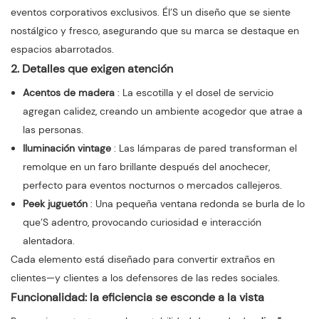
eventos corporativos exclusivos. Él’S un diseño que se siente
nostálgico y fresco, asegurando que su marca se destaque en
espacios abarrotados.
2. Detalles que exigen atención
Acentos de madera
: La escotilla y el dosel de servicio
agregan calidez, creando un ambiente acogedor que atrae a
las personas.
Iluminación vintage
: Las lámparas de pared transforman el
remolque en un faro brillante después del anochecer,
perfecto para eventos nocturnos o mercados callejeros.
Peek juguetón
: Una pequeña ventana redonda se burla de lo
que’S adentro, provocando curiosidad e interacción
alentadora.
Cada elemento está diseñado para convertir extraños en
clientes—y clientes a los defensores de las redes sociales.
Funcionalidad: la eficiencia se esconde a la vista