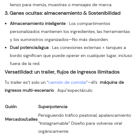
lienzo para menús, muestras o mensajes de marca.
3. Ganes ocultas: almacenamiento & Sostenibilidad
Almacenamiento inteligente
: Los compartimentos
personalizados mantienen los ingredientes, las herramientas
y los suministros organizados—No más desorden.
Dual potencia/agua
: Las conexiones externas + tanques a
bordo significan que puede operar en cualquier lugar, incluso
fuera de la red.
Versatilidad: un trailer, flujos de ingresos ilimitados
Tu trailer es’t solo un “
camión de comida
”—él’s
máquina de
ingresos multi-escenario
. Aquí’espectáculo:
Guión
Superpotencia
Persiguiendo tráfico peatonal, apalancamiento
Mercados/calles
“Instagramable” Diseño para volverse viral
orgánicamente.