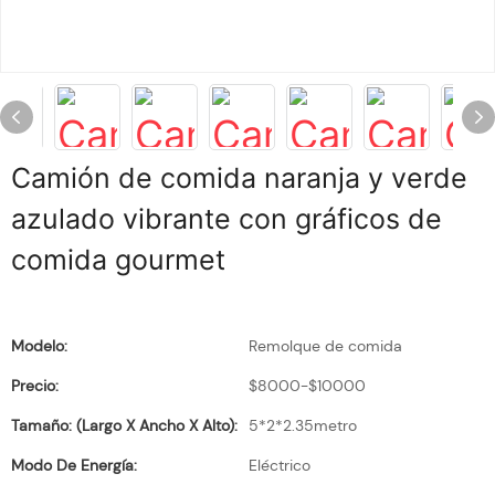
Camión de comida naranja y verde
azulado vibrante con gráficos de
comida gourmet
Modelo:
Remolque de comida
Precio:
$8000-$10000
Tamaño: (largo X Ancho X Alto):
5*2*2.35metro
Modo De Energía:
Eléctrico