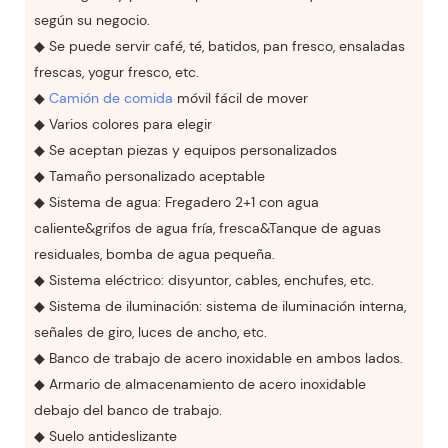
según su negocio.
◆ Se puede servir café, té, batidos, pan fresco, ensaladas
frescas, yogur fresco, etc.
◆
Camión de comida
móvil fácil de mover
◆ Varios colores para elegir
◆ Se aceptan piezas y equipos personalizados
◆ Tamaño personalizado aceptable
◆ Sistema de agua: Fregadero 2+1 con agua
caliente&grifos de agua fría, fresca&Tanque de aguas
residuales, bomba de agua pequeña.
◆ Sistema eléctrico: disyuntor, cables, enchufes, etc.
◆ Sistema de iluminación: sistema de iluminación interna,
señales de giro, luces de ancho, etc.
◆ Banco de trabajo de acero inoxidable en ambos lados.
◆ Armario de almacenamiento de acero inoxidable
debajo del banco de trabajo.
◆ Suelo antideslizante