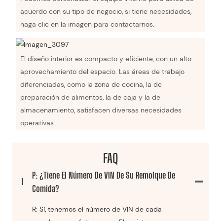
acuerdo con su tipo de negocio, si tiene necesidades,
haga clic en la imagen para contactarnos.
El diseño interior es compacto y eficiente, con un alto
aprovechamiento del espacio. Las áreas de trabajo
diferenciadas, como la zona de cocina, la de
preparación de alimentos, la de caja y la de
almacenamiento, satisfacen diversas necesidades
operativas.
FAQ
P: ¿Tiene El Número De VIN De Su Remolque De
1
Comida?
R: Sí, tenemos el número de VIN de cada