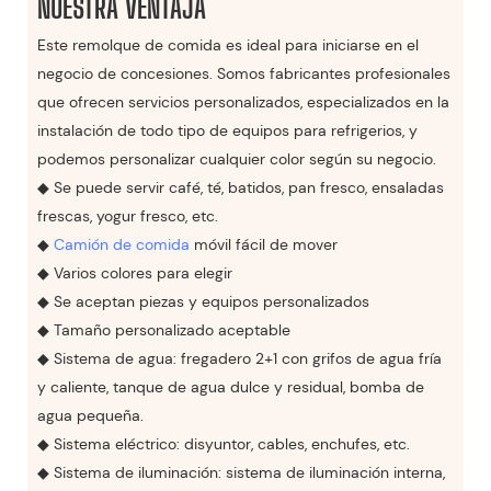
NUESTRA VENTAJA
Este remolque de comida es ideal para iniciarse en el
negocio de concesiones. Somos fabricantes profesionales
que ofrecen servicios personalizados, especializados en la
instalación de todo tipo de equipos para refrigerios, y
podemos personalizar cualquier color según su negocio.
◆ Se puede servir café, té, batidos, pan fresco, ensaladas
frescas, yogur fresco, etc.
◆
Camión de comida
móvil fácil de mover
◆ Varios colores para elegir
◆ Se aceptan piezas y equipos personalizados
◆ Tamaño personalizado aceptable
◆ Sistema de agua: fregadero 2+1 con grifos de agua fría
y caliente, tanque de agua dulce y residual, bomba de
agua pequeña.
◆ Sistema eléctrico: disyuntor, cables, enchufes, etc.
◆ Sistema de iluminación: sistema de iluminación interna,