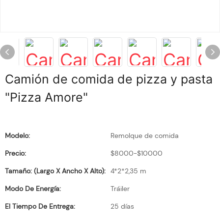
Camión de comida de pizza y pasta
"Pizza Amore"
Modelo:
Remolque de comida
Precio:
$8000-$10000
Tamaño: (largo X Ancho X Alto):
4*2*2,35 m
Modo De Energía:
Tráiler
El Tiempo De Entrega:
25 días