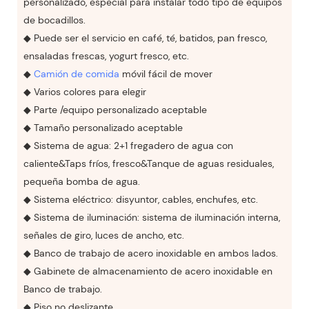
personalizado, especial para instalar todo tipo de equipos
de bocadillos.
◆ Puede ser el servicio en café, té, batidos, pan fresco,
ensaladas frescas, yogurt fresco, etc.
◆
Camión de comida
móvil fácil de mover
◆ Varios colores para elegir
◆ Parte /equipo personalizado aceptable
◆ Tamaño personalizado aceptable
◆ Sistema de agua: 2+1 fregadero de agua con
caliente&Taps fríos, fresco&Tanque de aguas residuales,
pequeña bomba de agua.
◆ Sistema eléctrico: disyuntor, cables, enchufes, etc.
◆ Sistema de iluminación: sistema de iluminación interna,
señales de giro, luces de ancho, etc.
◆ Banco de trabajo de acero inoxidable en ambos lados.
◆ Gabinete de almacenamiento de acero inoxidable en
Banco de trabajo.
◆ Piso no deslizante