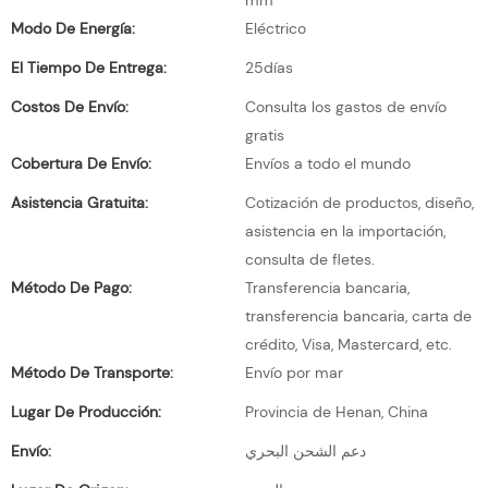
mm
Modo De Energía:
Eléctrico
El Tiempo De Entrega:
25días
Costos De Envío:
Consulta los gastos de envío
gratis
Cobertura De Envío:
Envíos a todo el mundo
Asistencia Gratuita:
Cotización de productos, diseño,
asistencia en la importación,
consulta de fletes.
Método De Pago:
Transferencia bancaria,
transferencia bancaria, carta de
crédito, Visa, Mastercard, etc.
Método De Transporte:
Envío por mar
Lugar De Producción:
Provincia de Henan, China
Envío:
دعم الشحن البحري