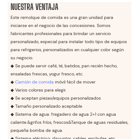
NUESTRA VENTAJA
Este remolque de comida es una gran unidad para
iniciarse en el negocio de las concesiones. Somos
fabricantes profesionales para brindar un servicio
personalizado, especial para instalar todo tipo de equipos
para refrigerios, personalizados en cualquier color según
su negocio.
◆ Se puede servir café, té, batidos, pan recién hecho,
ensaladas frescas, yogur fresco, etc.
◆
Camión de comida
móvil fácil de mover
◆ Varios colores para elegir.
◆ Se aceptan piezas/equipos personalizados
◆ Tamaño personalizado aceptable
◆ Sistema de agua: fregadero de agua 2+1 con agua
caliente.&grifos fríos, frescos&Tanque de aguas residuales,
pequeña bomba de agua.
◆ Sistema eléctrico: disyuntor, cables, enchufes, etc.