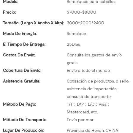
Modelo:
Remolques para caballos
Precio:
$7000-$8000
Tamaño: (largo X Ancho X Alto):
3000*2000*2400
Modo De Energía:
Remolque
El Tiempo De Entrega:
25Días
Costos De Envío:
Consulta los gastos de envío
gratis
Cobertura De Envío:
Envío a todo el mundo
Asistencia Gratuita:
Cotización de productos, diseño,
asistencia de importación,
consulta de transporte.
Método De Pago:
T/T；D/P；L/C；Visa；
Mastercard, etc.
Método De Transporte:
Envío por mar
Lugar De Producción:
Provincia de Henan, CHINA