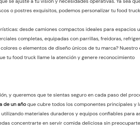
ue se ajuste a tu visión y necesidades operativas. Ya sea que
cos o postres exquisitos, podemos personalizar tu food truc
terísticas: desde camiones compactos ideales para espacios 
iales completas, equipadas con parrillas, freidoras, refrige
os colores o elementos de diseño únicos de tu marca? Nuestro
ue tu food truck llame la atención y genere reconocimiento
ión, y queremos que te sientas seguro en cada paso del proc
a de un año
que cubre todos los componentes principales y 
 utilizando materiales duraderos y equipos confiables para a
uedas concentrarte en servir comida deliciosa sin preocupart