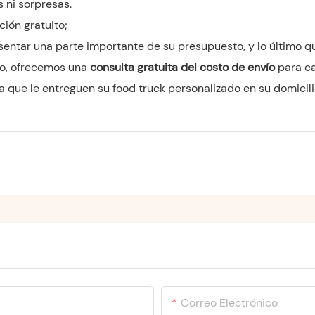
s ni sorpresas.
ión gratuito;
entar una parte importante de su presupuesto, y lo último 
so, ofrecemos una
consulta gratuita del costo de envío
para c
 que le entreguen su food truck personalizado en su domicili
Correo Electrónico