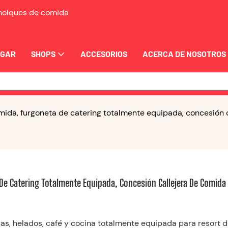
emolques de comida
OGAR
SHOPS
ACCESORIOS
ACERCA DE NOSOTROS
mida, furgoneta de catering totalmente equipada, concesión c
e Catering Totalmente Equipada, Concesión Callejera De Comida 
s, helados, café y cocina totalmente equipada para resort d