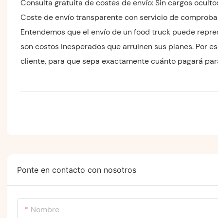
Consulta gratuita de costes de envío: Sin cargos oculto
Coste de envío transparente con servicio de comprobac
Entendemos que el envío de un food truck puede repres
son costos inesperados que arruinen sus planes. Por e
cliente, para que sepa exactamente cuánto pagará para
Ponte en contacto con nosotros
Nombre