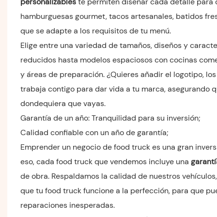
personalizables
te permiten diseñar cada detalle para q
hamburguesas gourmet, tacos artesanales, batidos fres
que se adapte a los requisitos de tu menú.
Elige entre una variedad de tamaños, diseños y carac
reducidos hasta modelos espaciosos con cocinas comerc
y áreas de preparación. ¿Quieres añadir el logotipo, l
trabaja contigo para dar vida a tu marca, asegurando q
dondequiera que vayas.
Garantía de un año: Tranquilidad para su inversión;
Calidad confiable con un año de garantía;
Emprender un negocio de food truck es una gran invers
eso, cada food truck que vendemos incluye una
garantí
de obra. Respaldamos la calidad de nuestros vehículos,
que tu food truck funcione a la perfección, para que p
reparaciones inesperadas.