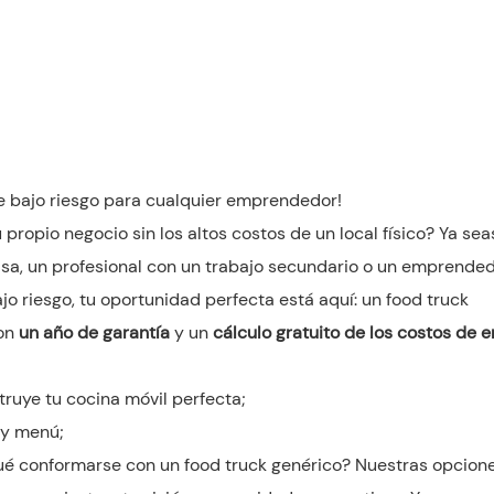
y de bajo riesgo para cualquier emprendedor!
ropio negocio sin los altos costos de un local físico? Ya sea
sa, un profesional con un trabajo secundario o un emprende
o riesgo, tu oportunidad perfecta está aquí: un food truck
con
un año de garantía
y un
cálculo gratuito de los costos de e
ruye tu cocina móvil perfecta;
 y menú;
ué conformarse con un food truck genérico? Nuestras opcion