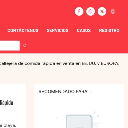
CONTÁCTENOS
SERVICIOS
CASOS
REGISTRO
allejera de comida rápida en venta en EE. UU. y EUROPA.
RECOMENDADO PARA TI
Rápida 
e playa.