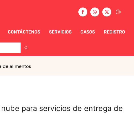
CONTÁCTENOS
SERVICIOS
CASOS
REGISTRO
a de alimentos
a nube para servicios de entrega de