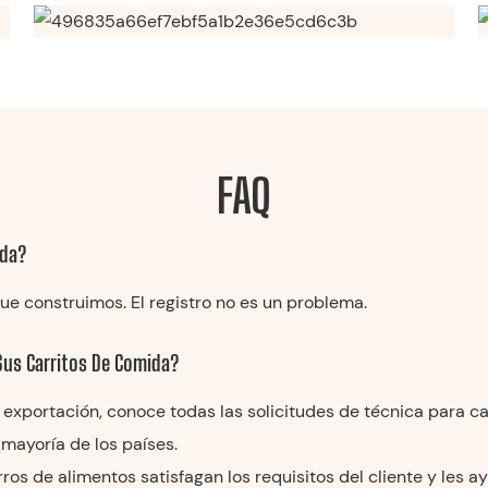
FAQ
ida?
que construimos. El registro no es un problema.
 Sus Carritos De Comida?
e exportación, conoce todas las solicitudes de técnica para c
 mayoría de los países.
os de alimentos satisfagan los requisitos del cliente y les 