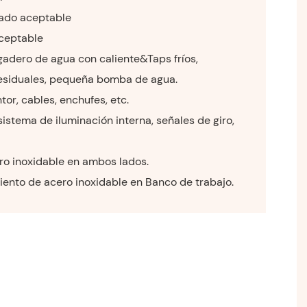
zado aceptable
ceptable
gadero de agua con caliente&Taps fríos,
esiduales, pequeña bomba de agua.
tor, cables, enchufes, etc.
istema de iluminación interna, señales de giro,
ro inoxidable en ambos lados.
nto de acero inoxidable en Banco de trabajo.