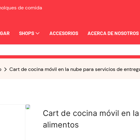
emolques de comida
OGAR
SHOPS
ACCESORIOS
ACERCA DE NOSOTROS
o
Cart de cocina móvil en la nube para servicios de entreg
Cart de cocina móvil en l
alimentos