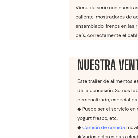
Viene de serie con nuestra
caliente, mostradores de ac
ensamblado, frenos en las 
país, correctamente el cabl
NUESTRA VEN
Este trailer de alimentos 
de la concesión. Somos fab
personalizado, especial par
◆ Puede ser el servicio en 
yogurt fresco, etc.
◆
Camión de comida
móvil
◆ Varios colores para elegi