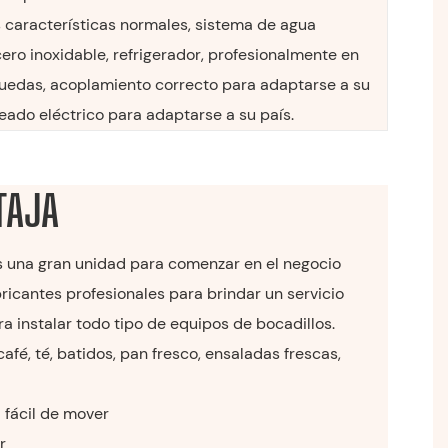
s características normales, sistema de agua
ero inoxidable, refrigerador, profesionalmente en
ruedas, acoplamiento correcto para adaptarse a su
eado eléctrico para adaptarse a su país.
TAJA
es una gran unidad para comenzar en el negocio
ricantes profesionales para brindar un servicio
a instalar todo tipo de equipos de bocadillos.
café, té, batidos, pan fresco, ensaladas frescas,
 fácil de mover
r