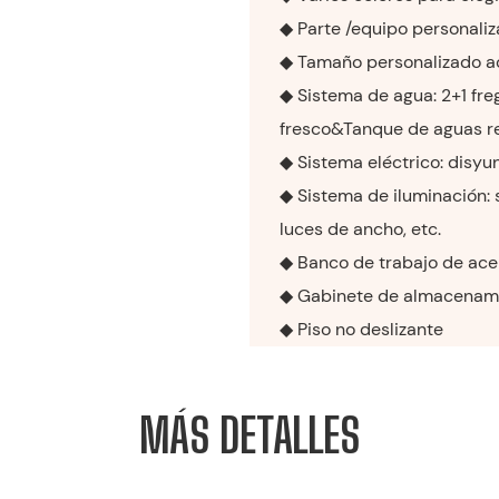
◆ Parte /equipo personali
◆ Tamaño personalizado a
◆ Sistema de agua: 2+1 fre
fresco&Tanque de aguas r
◆ Sistema eléctrico: disyun
◆ Sistema de iluminación: s
luces de ancho, etc.
◆ Banco de trabajo de ace
◆ Gabinete de almacenamie
◆ Piso no deslizante
MÁS DETALLES