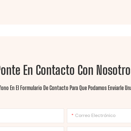
Ponte En Contacto Con Nosotro
fono En El Formulario De Contacto Para Que Podamos Enviarle Una
Correo Electrónico