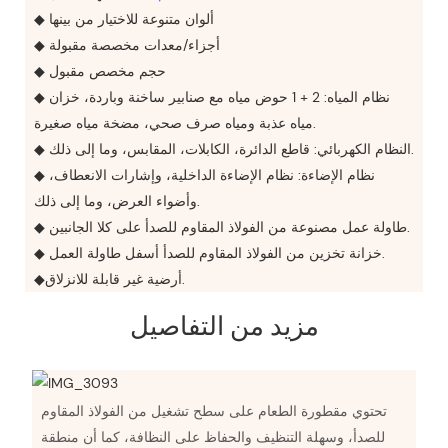
◆ ألوان متنوعة للاختيار من بينها
◆ أجزاء/معدات مخصصة مقبولة
◆ حجم مخصص مقبول
◆ نظام المياه: 2 + 1 حوض مياه مع صنابير ساخنة وباردة، خزان
مياه عذبة ومياه صرف صحي، مضخة مياه صغيرة.
◆ النظام الكهربائي: قاطع الدائرة، الكابلات، المقابس، وما إلى ذلك.
◆ نظام الإضاءة: نظام الإضاءة الداخلية، وإشارات الانعطاف،
وأضواء العرض، وما إلى ذلك.
◆ طاولة عمل مصنوعة من الفولاذ المقاوم للصدأ على كلا الجانبين.
◆ خزانة تخزين من الفولاذ المقاوم للصدأ أسفل طاولة العمل.
◆أرضية غير قابلة للانزلاق.
مزيد من التفاصيل
تحتوي مقطورة الطعام على سطح تشغيل من الفولاذ المقاوم
للصدأ، وسهلة التنظيف والحفاظ على النظافة، كما أن منطقة