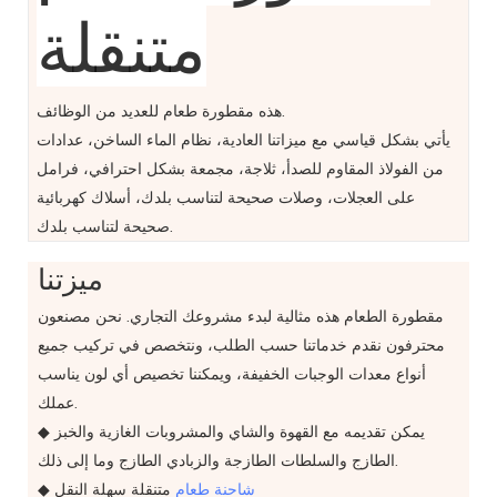
متنقلة
هذه مقطورة طعام للعديد من الوظائف.
يأتي بشكل قياسي مع ميزاتنا العادية، نظام الماء الساخن، عدادات
من الفولاذ المقاوم للصدأ، ثلاجة، مجمعة بشكل احترافي، فرامل
على العجلات، وصلات صحيحة لتناسب بلدك، أسلاك كهربائية
صحيحة لتناسب بلدك.
ميزتنا
مقطورة الطعام هذه مثالية لبدء مشروعك التجاري. نحن مصنعون
محترفون نقدم خدماتنا حسب الطلب، ونتخصص في تركيب جميع
أنواع معدات الوجبات الخفيفة، ويمكننا تخصيص أي لون يناسب
عملك.
◆ يمكن تقديمه مع القهوة والشاي والمشروبات الغازية والخبز
الطازج والسلطات الطازجة والزبادي الطازج وما إلى ذلك.
شاحنة طعام
متنقلة سهلة النقل
◆