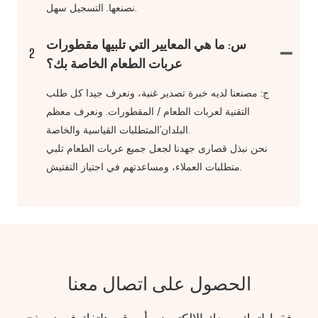
نصنعها. التسجيل سهل.
س: ما هي المعايير التي تلبيها مقطورات
2
عربات الطعام الخاصة بك؟
ج: مصنعنا لديه خبرة تصدير غنية، ونعرف جيدا كل طلب
التقنية لعربات الطعام / المقطورات. ونعرف معظم
البلدان'المتطلبات القياسية والخاصة.
نحن نبذل قصارى جهدنا لجعل جميع عربات الطعام تلبي
متطلبات العملاء، ومساعدتهم في اجتياز التفتيش.
الحصول على اتصال معنا