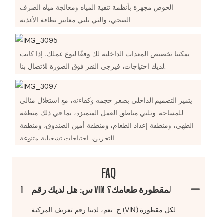
الحوض مجهزة بأنظمة تنقية المياه ومعالجة مياه الصرف
الصحي، والتي تلبي معايير نظافة الأغذية.
يمكننا تخصيص المعدات الداخلية لك وفقًا لنوع عملك، إذا كانت
لديك احتياجات، فيرجى النقر فوق الصورة للاتصال بنا.
يتميز التصميم الداخلي بصغر حجمه وكفاءته، مع استغلال مثالي
للمساحة. وتلبي مناطق العمل المتميزة، بما في ذلك منطقة
الطهي، ومنطقة إعداد الطعام، ومنطقة أمين الصندوق، ومنطقة
التخزين، احتياجات تشغيلية متنوعة.
FAQ
س: هل لديك رقم VIN لمقطورة طعامك؟
1
ج: نعم، لدينا رقم تعريف المركبة (VIN) لكل مقطورة