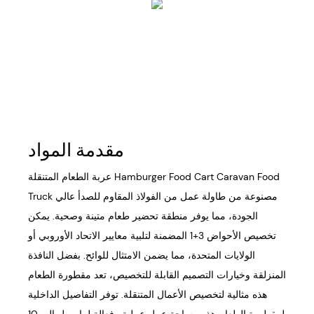
مقدمة المواد
عربة الطعام المتنقلة Hamburger Food Cart Caravan Food
Truck مصنوعة من طاولة عمل من الفولاذ المقاوم للصدأ عالي
الجودة، مما يوفر منطقة تحضير طعام متينة وصحية. يمكن
تخصيص الأحواض 3+1 المضمنة لتلبية معايير الاتحاد الأوروبي أو
الولايات المتحدة، مما يضمن الامتثال للوائح. بفضل النافذة
المنزلقة وخيارات التصميم القابلة للتخصيص، تعد مقطورة الطعام
هذه مثالية لتخصيص الأعمال المتنقلة. توفر التفاصيل الداخلية