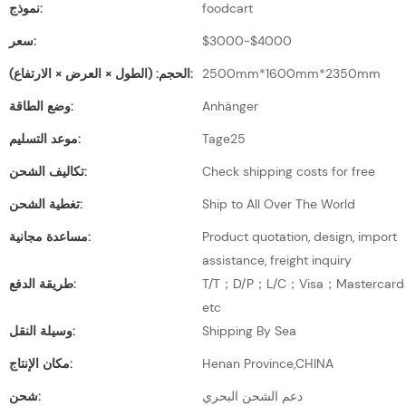
foodcart
نموذج:
$3000-$4000
سعر:
2500mm*1600mm*2350mm
الحجم: (الطول × العرض × الارتفاع):
Anhänger
وضع الطاقة:
Tage25
موعد التسليم:
Check shipping costs for free
تكاليف الشحن:
Ship to All Over The World
تغطية الشحن:
Product quotation, design, import
مساعدة مجانية:
assistance, freight inquiry
T/T；D/P；L/C；Visa；Mastercard
طريقة الدفع:
etc
Shipping By Sea
وسيلة النقل:
Henan Province,CHINA
مكان الإنتاج:
دعم الشحن البحري
شحن: