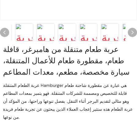
عربة طعام متنقلة من هامبرغر، قافلة
طعام، مقطورة طعام للأعمال المتنقلة،
سيارة مخصصة، مطعم، معدات المطاعم
عربة الطعام المتنقلة Hamburger هي عبارة عن مقطورة شاحنة طعام
قابلة للتخصيص ومصممة للشركات المتنقلة. فهو يتميز بمعدات المطاعم
وهو مثالي لتقديم البرجر أثناء التنقل. بفضل تنوعها وراحتها، من المؤكد أن
عربة الطعام هذه ستثير إعجاب العملاء الذين يبحثون عن تجربة طعام فريدة
من نوعها.