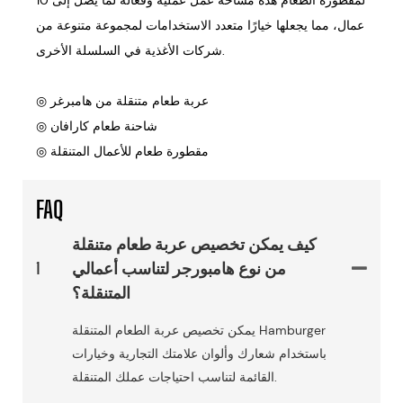
لمقطورة الطعام هذه مساحة عمل عملية وفعالة لما يصل إلى 10
عمال، مما يجعلها خيارًا متعدد الاستخدامات لمجموعة متنوعة من
شركات الأغذية في السلسلة الأخرى.
◎ عربة طعام متنقلة من هامبرغر
◎ شاحنة طعام كارافان
◎ مقطورة طعام للأعمال المتنقلة
FAQ
كيف يمكن تخصيص عربة طعام متنقلة
من نوع هامبورجر لتناسب أعمالي
1
المتنقلة؟
يمكن تخصيص عربة الطعام المتنقلة Hamburger
باستخدام شعارك وألوان علامتك التجارية وخيارات
القائمة لتناسب احتياجات عملك المتنقلة.