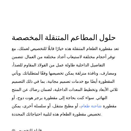
حلول المطاعم المتنقلة المخصصة
تعد مقطورة الطعام المتنقلة هذه خيارًا قابلًا للتخصيص لعملك، مع
توفر أحجام مختلفة لاستيعاب أعداد مختلفة من العمال. تتضمن
التفاصيل الداخلية طاولة عمل من الفولاذ المقاوم للصدأ،
ومصارف، ونافذة منزلقة يمكن تخصيصها وفقًا لمتطلباتك. ويأتي
المقطورة أيضًا مع خدمات تصميم مجانية، بما في ذلك التصميم
ثلاثي الأبعاد وتخطيط المعدات الداخلية، لضمان رضاك ​​عن المنتج
النهائي. سواء كنت بحاجة إلى مقطورة برجر هوت دوج، أو
مقطورة
شاحنة طعام
، أو مطبخ متنقل، أو سلسلة أخرى، يمكن
تخصيص مقطورة الطعام هذه لتلبية احتياجاتك المحددة.
◎ قابلة للتخصيص