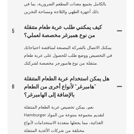
بالكامل بجميع معدات المطعم الضرورية، بما في
ذلك أجهزة الطهي والثلاجة ومساحة التخزين.
كيف يمكنني طلب عربة طعام متنقلة
5
من نوع همبرغر مخصصة لعملي؟
يمكنك الاتصال بالشركة المصنعة لمناقشة احتياجاتك
في التخصيص ووضع طلب للحصول على عربة طعام
متنقلة من نوع هامبورجر مخصصة لشركتك.
هل يمكن استخدام عربة الطعام المتنقلة
"هامبرغر" لأنواع أخرى من الطعام
6
بالإضافة إلى الهامبرغر؟
نعم، يمكن تخصيص عربة الطعام المتنقلة
Hamburger لتقديم مجموعة متنوعة من المواد
الغذائية، مما يجعلها متعددة الاستخدامات لأنواع
مختلفة من شركات الأغذية المتنقلة.