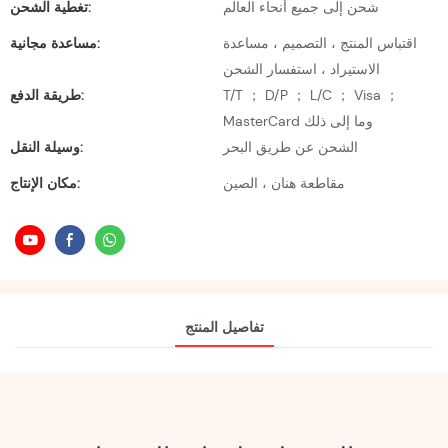
شحن إلى جميع أنحاء العالم
تغطية الشحن:
اقتباس المنتج ، التصميم ، مساعدة
مساعدة مجانية:
الاستيراد ، استفسار الشحن
T/T ； D/P ； L/C ； Visa ；
طريقة الدفع:
MasterCard وما إلى ذلك
الشحن عن طريق البحر
وسيلة النقل:
مقاطعة هنان ، الصين
مكان الإنتاج:
تفاصيل المنتج