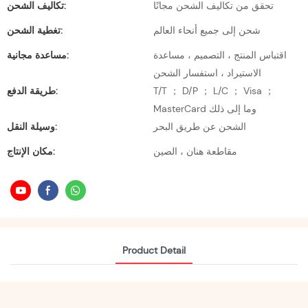
تحقق من تكاليف الشحن مجانًا
تكاليف الشحن:
شحن إلى جميع أنحاء العالم
تغطية الشحن:
اقتباس المنتج ، التصميم ، مساعدة
مساعدة مجانية:
الاستيراد ، استفسار الشحن
T/T ； D/P ； L/C ； Visa ；
طريقة الدفع:
MasterCard وما إلى ذلك
الشحن عن طريق البحر
وسيلة النقل:
مقاطعة هنان ، الصين
مكان الإنتاج:
Product Detail