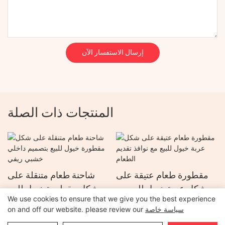
إرسال الاستفسار الآن
المنتجات ذات الصلة
مقطورة طعام عتيقة على
شاحنة طعام متنقلة على
شكل عربة خيول للبيع مع
شكل مقطورة خيول للبيع
We use cookies to ensure that we give you the best experience
نوافذ تقديم الطعام
بتصميم داخلي خشبي ريفي
سياسة خاصة
on and off our website. please review our
جميع الحقوق محفوظة © 2026 لشركة خنان أولياد لتصنيع المقطورات