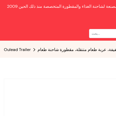
صنعة لشاحنة الغذاء والمقطورة المتخصصة منذ ذلك الحين
خفيفة، عربة طعام متنقلة، مقطورة شاحنة طعام
Oulead Trailer