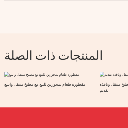
المنتجات ذات الصلة
طبخ متنقل ونافذة
مقطورة طعام بمحورين للبيع مع مطبخ متنقل واسع
تقديم