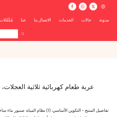
مدونة
حالات
الخدمات
الاتصال بنا
عنا
مُكَمِّلات
عربة طعام كهربائية ثلاثية العجلات،
تفاصيل المنتج - التكوين الأساسي: (1) نظ