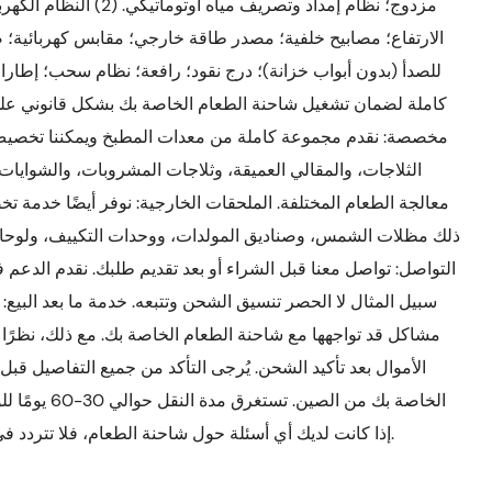
مزدوج؛ نظام إمداد وتصريف
للصدأ (بدون أبواب خزانة)؛ درج نقود؛ رافعة؛ نظام سحب؛ إطارات
مخصصة: نقدم مجموعة كاملة من معدات المطبخ ويمكننا تخصيص ا
الثلاجات، والمقالي العميقة، وثلاجات المشروبات، والشوايات،
معالجة الطعام المختلفة. الملحقات الخارجية: نوفر أيضًا خدمة
ذلك مظلات الشمس، وصناديق المولدات، ووحدات التكييف، ولوحات 
سبيل المثال لا الحصر تنسيق الشحن وتتبعه. خدمة ما بعد البيع
مشاكل قد تواجهها مع شاحنة الطعام الخاصة بك. مع ذلك، نظرًا ل
الأموال بعد تأكيد الشحن. يُرجى التأكد من جميع التفاصيل قبل
الخاصة بك من ا
إذا كانت لديك أي أسئلة حول شاحنة الطعام، فلا تتردد في التواصل معنا. سأكون في خدمتكم في أي وقت.