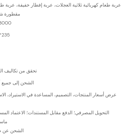
عربة طعام كهربائية ثلاثية العجلات، عربة إفطار خفيفة، عربة طع
مقطورة شا
3000
*235
تحقق من تكاليف الش
الشحن إلى جميع أن
عرض أسعار المنتجات، التصميم، المساعدة في الاستيراد، الا
التحويل المصرفي؛ الدفع مقابل المستندات؛ الاعتماد المست
ماست
الشحن عن ط