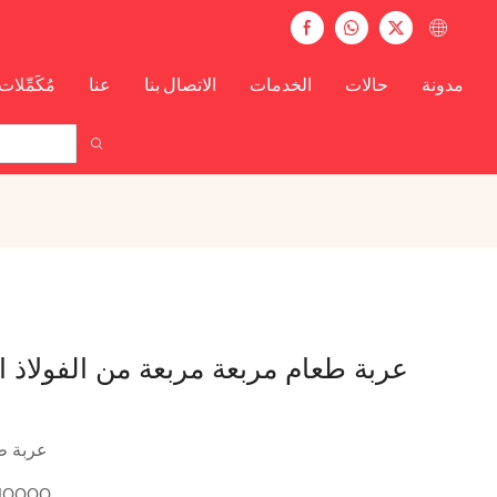
مدونة
حالات
الخدمات
الاتصال بنا
عنا
مُكَمِّلات
عربة طعام مربعة مربعة من الفولاذ ا
عربة ط
10000