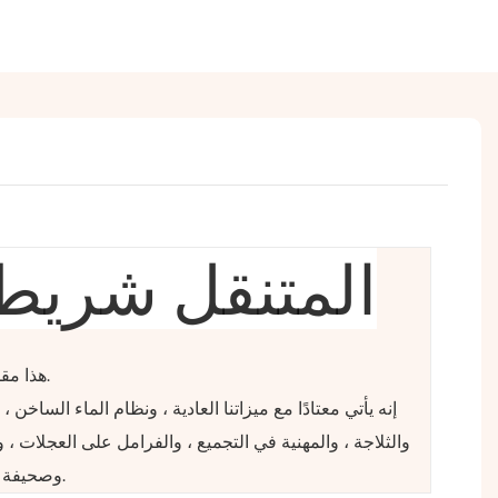
المتنقل شريط
هذا مقطورة طعام للعديد من الوظائف.
إنه يأتي معتادًا مع ميزاتنا العادية ، ونظام الماء الساخن ،
والثلاجة ، والمهنية في التجميع ، والفرامل على العجلات ، 
وصحيفة الأسلاك الكهربائية لتناسب بلدك.