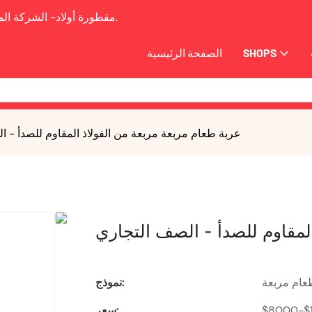
2009.
مقطورة أولاد-
الشركة الم
SHOPS
الصفحة الرئيسية
عربة طعام مربعة مربعة من الفولاذ المقاوم للصدأ - 
لمقاوم للصدأ - الصف التجاري
عام مربعة
نموذج:
$8000-$
سعر: