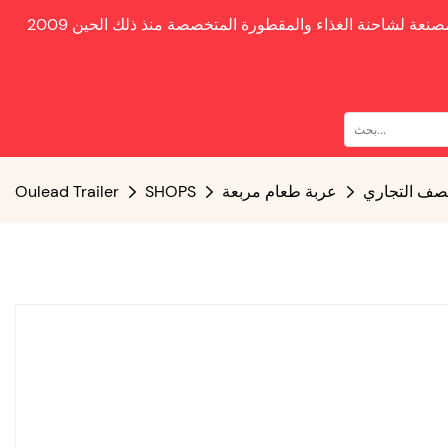
صنعة لشاحنة الغذاء والمقطورة المتخصصة منذ ذلك الحين
الصف التجاري
عربة طعام مربعة
SHOPS
Oulead Trailer