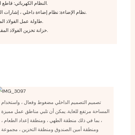
◆ النظام الكهربائي: قاطع الدائرة ، الكابلات ، مآخذ ، إلخ.
◆ نظام الإضاءة: نظام إضاءة داخلي ، إشارات الدوران ، مصابيح العرض ، إلخ.
◆ طاولة عمل الفولاذ المقاوم للصدأ على كلا الجانبين.
◆ خزانة تخزين الفولاذ المقاوم للصدأ تحت طاولة العمل.
تصميم التصميم الداخلي مضغوط وفعال ، واستخدام
المساحة مرتفع للغاية. يمكن أن تلبي مناطق عمل مميزة
، بما في ذلك منطقة الطهي ، ومنطقة إعداد الطعام ،
ومنطقة أمين الصندوق ومنطقة التخزين ، مجموعة