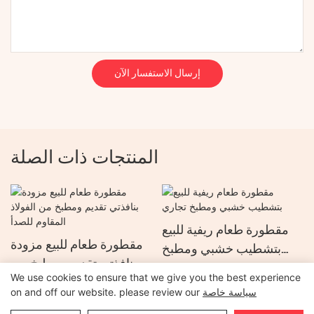
إرسال الاستفسار الآن
المنتجات ذات الصلة
مقطورة طعام ريفية للبيع
مقطورة طعام للبيع مزودة
بتشطيب خشبي ومطبخ
بنافذتي تقديم ومطبخ من
تجاري
We use cookies to ensure that we give you the best experience
الفولاذ المقاوم للصدأ
سياسة خاصة
on and off our website. please review our
جميع الحقوق محفوظة © 2026 لشركة خنان أولياد لتصنيع المقطورات