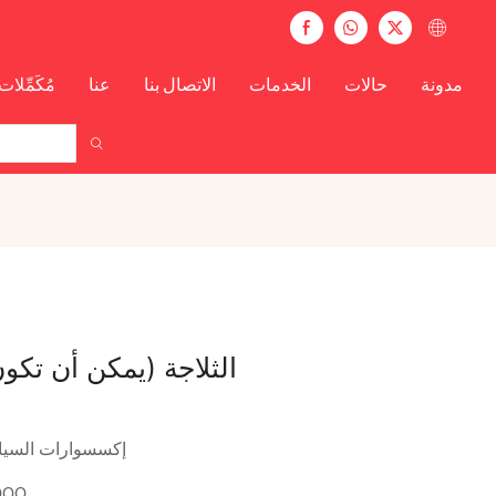
مدونة
حالات
الخدمات
الاتصال بنا
عنا
مُكَمِّلات
الثلاجة (يمكن أن تكو
إكسسوارات السيار
000