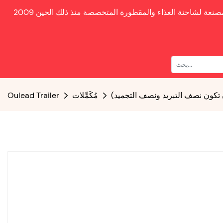
صنعة لشاحنة الغذاء والمقطورة المتخصصة منذ ذلك الحين
ن تكون نصف التبريد ونصف التجميد)
مُكَمِّلات
Oulead Trailer