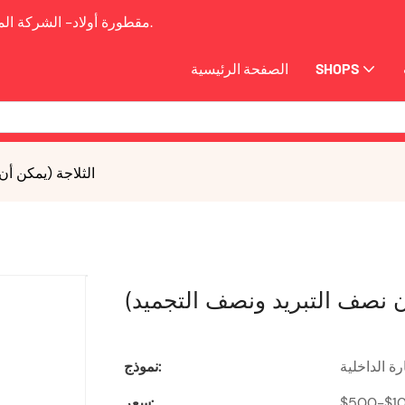
2009.
مقطورة أولاد-
الشركة الم
SHOPS
الصفحة الرئيسية
الثلاجة (يمكن أ
ن نصف التبريد ونصف التجميد)
ة الداخلية
نموذج:
$500-$1
سعر: