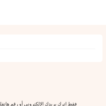
فقط اترك بريدك الإلكتروني أو رقم هات