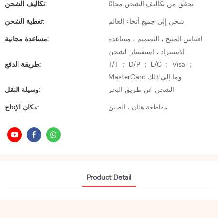
تحقق من تكاليف الشحن مجانًا
تكاليف الشحن:
شحن إلى جميع أنحاء العالم
تغطية الشحن:
اقتباس المنتج ، التصميم ، مساعدة
مساعدة مجانية:
الاستيراد ، استفسار الشحن
T/T ； D/P ； L/C ； Visa ；
طريقة الدفع:
MasterCard وما إلى ذلك
الشحن عن طريق البحر
وسيلة النقل:
مقاطعة هنان ، الصين
مكان الإنتاج:
Product Detail