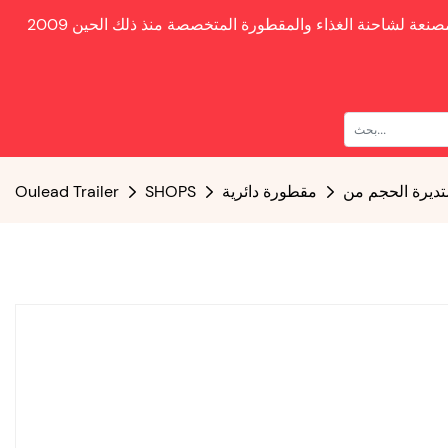
صنعة لشاحنة الغذاء والمقطورة المتخصصة منذ ذلك الحين
مقطورة دائرية
SHOPS
Oulead Trailer