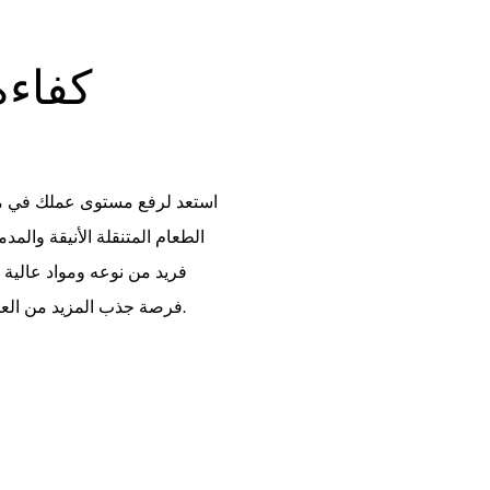
كفاءة
استعد لرفع مستوى عملك في مج
الطعام المتنقلة الأنيقة والم
فريد من نوعه ومواد عالية ال
فرصة جذب المزيد من العملاء وزيادة أرباحك مع شاحنة الطعام المريحة والجذابة هذه.