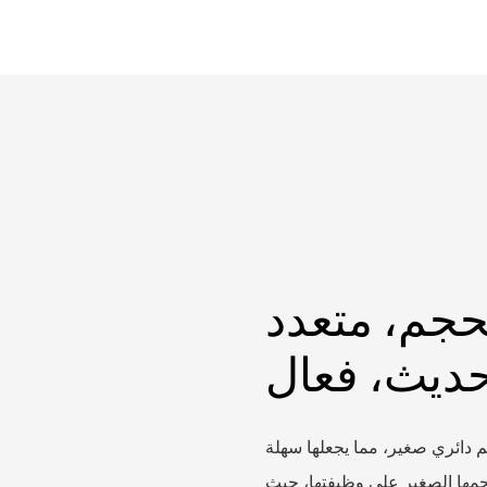
حجم، متعدد
حديث، فعال
 دائري صغير، مما يجعلها سهلة
حجمها الصغير على وظيفتها، حيث