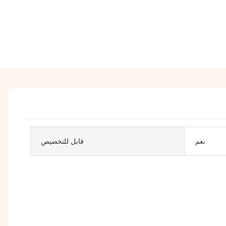
نعم
قابل للتخصيص