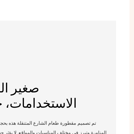
صغير ال
الاستخدامات، 
تم تصميم مقطورة طعام الشارع المتنقلة هذه بحجم
المناورة وتبرز في مختلف المناسبات والمواقع. لا يؤثر 