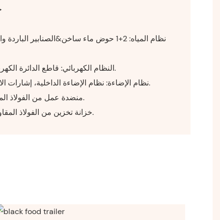
◆
◆ النظام الكهربائي: قاطع الدائرة الكهربائية، والكابلات، والمآخذ، الخ.
◆ نظام الإضاءة: نظام الإضاءة الداخلية، إشارات الانعطاف، مصابيح العرض، إلخ.
◆ منضدة عمل من الفولاذ المقاوم للصدأ على كلا الجانبين.
◆ خزانة تخزين من الفولاذ المقاوم للصدأ أسفل طاولة العمل.