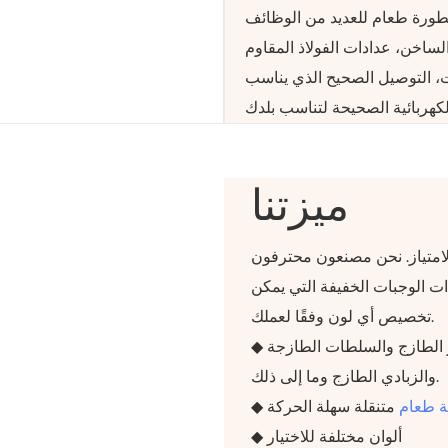
الساخن، عدادات الفولاذ المقاوم
ت، التوصيل الصحيح الذي يناسب
ميزتنا
لامتياز. نحن مصنعون محترفون
ت الوجبات الخفيفة التي يمكن
تخصيص أي لون وفقًا لعملك.
◆ يمكن تقديمها في القهوة والشاي والمخفوقات والخبز الطازج والسلطات الطازجة
والزبادي الطازج وما إلى ذلك.
 طعام
متنقلة سهلة الحركة
◆
◆ ألوان مختلفة للاختيار