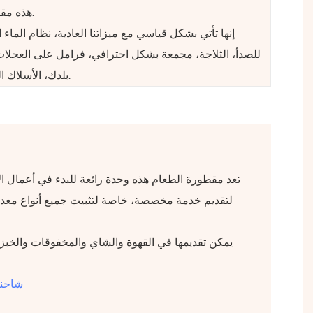
هذه مقطورة طعام للعديد من الوظائف.
إنها تأتي بشكل قياسي مع ميزاتنا العادية، نظام الماء 
للصدأ، الثلاجة، مجمعة بشكل احترافي، فرامل على العجلا
بلدك، الأسلاك الكهربائية الصحيحة لتناسب بلدك.
تعد مقطورة الطعام هذه وحدة رائعة للبدء في أعمال ا
لتقديم خدمة مخصصة، خاصة لتثبيت جميع أنواع معدا
شاحنة