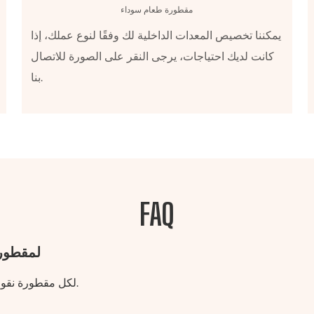
مقطورة طعام سوداء
يمكننا تخصيص المعدات الداخلية لك وفقًا لنوع عملك، إذا
كانت لديك احتياجات، يرجى النقر على الصورة للاتصال
بنا.
FAQ
س: هل لديك 
ج: نعم، لدينا رقم VIN لكل مقطورة نقوم ببنائها. التسجيل لا توجد مشكلة.