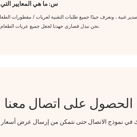
س: ما هي المعايير التي
نحن نبذل قصارى جهدنا لجعل جميع عربات الطعام تلبي متطلبات العملاء، ومساعدتهم على اجتياز الفحص.
الحصول على اتصال معنا
فك في نموذج الاتصال حتى نتمكن من إرسال عرض أسعار