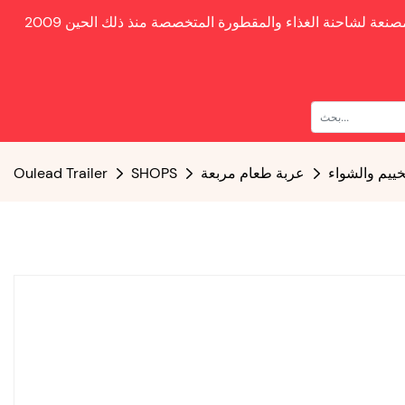
صنعة لشاحنة الغذاء والمقطورة المتخصصة منذ ذلك الحين
خييم والشواء
عربة طعام مربعة
SHOPS
Oulead Trailer