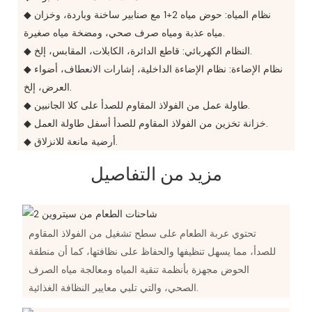
◆ نظام المياه: حوض مياه 2+1 مع صنابير ساخنة وباردة، وخزان
مياه عذبة ومياه صرف صحي، ومضخة مياه صغيرة.
◆ النظام الكهربائي: قاطع الدائرة، الكابلات، المقابس، إلخ.
◆ نظام الإضاءة: نظام الإضاءة الداخلية، إشارات الانعطاف، أضواء
العرض، إلخ.
◆ طاولة عمل من الفولاذ المقاوم للصدأ على كلا الجانبين.
◆ خزانة تخزين من الفولاذ المقاوم للصدأ أسفل طاولة العمل.
◆ أرضية مانعة للانزلاق.
مزيد من التفاصيل
تحتوي عربة الطعام على سطح تشغيل من الفولاذ المقاوم
للصدأ، مما يسهل تنظيفها والحفاظ على نظافتها، كما أن منطقة
الحوض مجهزة بأنظمة تنقية المياه ومعالجة مياه الصرف
الصحي، والتي تلبي معايير النظافة الغذائية.