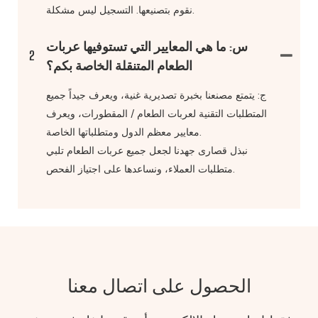
نقوم بتصنيعها. التسجيل ليس مشكلة.
س: ما هي المعايير التي تستوفيها عربات
2
الطعام المتنقلة الخاصة بكم؟
ج: يتمتع مصنعنا بخبرة تصديرية غنية، ويعرف جيداً جميع
المتطلبات التقنية لعربات الطعام / المقطورات، ويعرف
معايير معظم الدول ومتطلباتها الخاصة.
نبذل قصارى جهدنا لجعل جميع عربات الطعام تلبي
متطلبات العملاء، ونساعدها على اجتياز الفحص.
الحصول على اتصال معنا