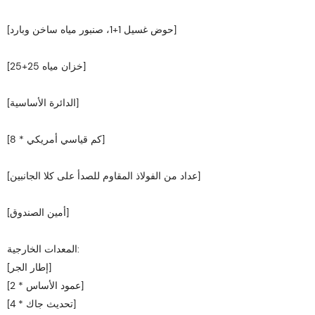
[حوض غسيل 1+1، صنبور مياه ساخن وبارد]
[خزان مياه 25+25]
[الدائرة الأساسية]
[كم قياسي أمريكي * 8]
[عداد من الفولاذ المقاوم للصدأ على كلا الجانبين]
[أمين الصندوق]
المعدات الخارجية:
[إطار الجر]
[عمود الأساس * 2]
[تحديث جاك * 4]