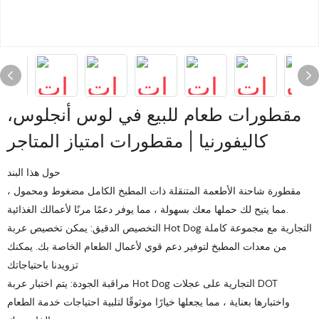
مقطورات طعام للبيع في لوس أنجلوس،
كاليفورنيا | مقطورات امتياز المتاجر
حول هذا البند
مقطورة شاحنة الأطعمة المتنقلة ذات المطبخ الكامل مضغوط ومحمول ،
مما يتيح لك حملها معك بسهولة ، مما يوفر دعمًا مرنًا لأعمالك الغذائية.
التخصيص الدقيق: يمكن تخصيص عربة Hot Dog التجارية مع مجموعة كاملة
من معدات المطبخ لتوفير دعم قوي لأعمال الطعام الخاصة بك. يمكنك
تزويدنا باحتياجاتك
مراقبة الجودة: يتم اختبار عربة Hot Dog التجارية على عجلات DOT
واختبارها بعناية ، مما يجعلها خيارًا موثوقًا لتلبية احتياجات خدمة الطعام