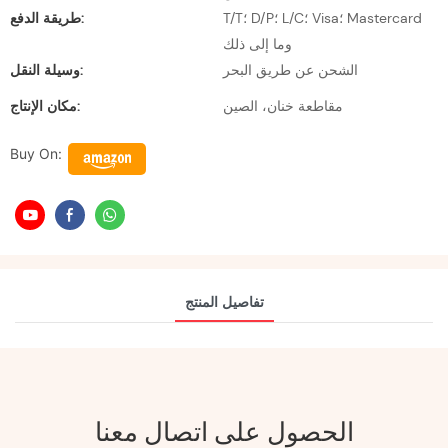
T/T؛ D/P؛ L/C؛ Visa؛ Mastercard
طريقة الدفع:
وما إلى ذلك
الشحن عن طريق البحر
وسيلة النقل:
مقاطعة خنان، الصين
مكان الإنتاج:
Buy On:
تفاصيل المنتج
الحصول على اتصال معنا