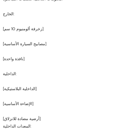
الخارج:
[زخرفة ألومنيوم 10 سم]
[مصابيح السيارة الأساسية]
[نافذة واحدة]
الداخلية:
[الداخلية البلاستيكية]
[الإضاءة الأساسية]
[أرضية مضادة للانزلاق]
المعدات الداخلية: