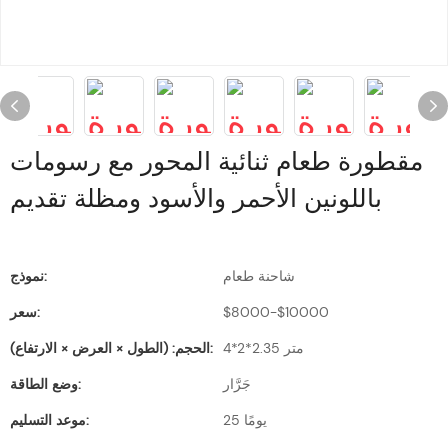
مقطورة طعام ثنائية المحور مع رسومات
باللونين الأحمر والأسود ومظلة تقديم
شاحنة طعام
نموذج:
$8000-$10000
سعر:
4*2*2.35 متر
الحجم: (الطول × العرض × الارتفاع):
جَرَّار
وضع الطاقة:
25 يومًا
موعد التسليم: