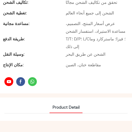
تحقق من تكاليف الشحن مجانًا
تكاليف الشحن:
الشحن إلى جميع أنحاء العالم
تغطية الشحن:
عرض أسعار المنتج، التصميم،
مساعدة مجانية:
مساعدة الاستيراد، استفسار الشحن
T/T؛ D/P؛ L/C؛ فيزا؛ ماستركارد وما
طريقة الدفع:
إلى ذلك
الشحن عن طريق البحر
وسيلة النقل:
مقاطعة خنان، الصين
مكان الإنتاج:
Product Detail