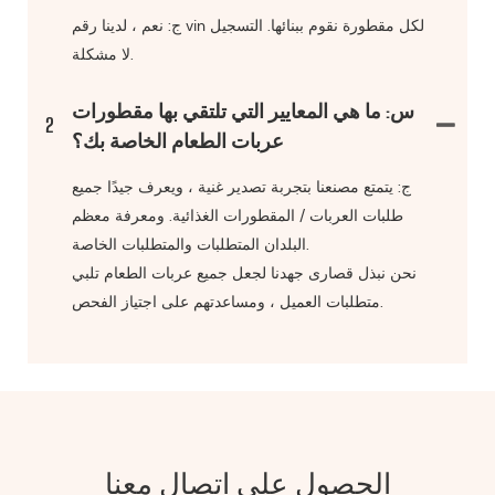
ج: نعم ، لدينا رقم vin لكل مقطورة نقوم ببنائها. التسجيل
لا مشكلة.
س: ما هي المعايير التي تلتقي بها مقطورات
2
عربات الطعام الخاصة بك؟
ج: يتمتع مصنعنا بتجربة تصدير غنية ، ويعرف جيدًا جميع
طلبات العربات / المقطورات الغذائية. ومعرفة معظم
البلدان المتطلبات والمتطلبات الخاصة.
نحن نبذل قصارى جهدنا لجعل جميع عربات الطعام تلبي
متطلبات العميل ، ومساعدتهم على اجتياز الفحص.
الحصول على اتصال معنا