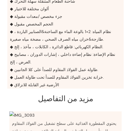
◆ شاحنة الطعام المتنقلة سهلة التحرك
◆ ألوان مختلفة للاختيار
◆ جزء مخصص /معدات مقبولة
◆ الحجم المخصص مقبول
◆ نظام المياه: 2+1 بالوعة الماء مع الساخنة&الصنابير الباردة ،
طازجة&خزان مياه الصرف الصحي ، مضخة مياه صغيرة.
◆ النظام الكهربائي: قاطع الدائرة ، الكابلات ، مآخذ ، إلخ.
◆ نظام الإضاءة: نظام إضاءة داخلي ، إشارات الدوران ، مصابيح
العرض ، إلخ.
◆ طاولة عمل الفولاذ المقاوم للصدأ على كلا الجانبين.
◆ خزانة تخزين الفولاذ المقاوم للصدأ تحت طاولة العمل.
◆ الأرضية غير القابلة للانزلاق
مزيد من التفاصيل
يحتوي المقطورة الغذائية على سطح تشغيل من الفولاذ المقاوم
للصدأ ، وسهل التنظيف والصيانة النظافة ، ومجهزة منطقة