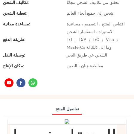
تحقق من تكاليف الشحن مجانًا
تكاليف الشحن:
شحن إلى جميع أنحاء العالم
تغطية الشحن:
اقتباس المنتج ، التصميم ، مساعدة
مساعدة مجانية:
الاستيراد ، استفسار الشحن
T/T ； D/P ； L/C ； Visa ；
طريقة الدفع:
MasterCard وما إلى ذلك
الشحن عن طريق البحر
وسيلة النقل:
مقاطعة هنان ، الصين
مكان الإنتاج:
تفاصيل المنتج