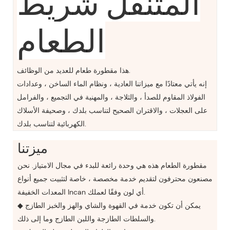
المتنقل شريط
الطعام
هذا مقطورة طعام للعديد من الوظائف.
إنه يأتي معتادًا مع ميزاتنا العادية ، ونظام الماء الساخن ، وعدادات
الفولاذ المقاوم للصدأ ، والثلاجة ، والمهنية في التجميع ، والفرامل
على العجلات ، والاقتران الصحيح لتناسب بلدك ، وصحيفة الأسلاك
الكهربائية لتناسب بلدك.
ميزتنا
مقطورة الطعام هذه هي وحدة رائعة للبدء في مجال الامتياز. نحن
مصنعون محترفون لتقديم خدمة مخصصة ، خاصة لتثبيت جميع أنواع
المعدات الخفيفة Incan أي لون وفقًا لعملك.
◆ يمكن أن تكون خدمة في القهوة والشاي والهز والخبز الطازج
والسلطات الطازجة واللبن الطازج وما إلى ذلك.