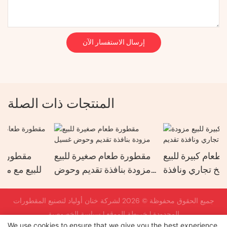
إرسال الاستفسار الآن
المنتجات ذات الصلة
مقطورة طعام كبيرة للبيع
مقطورة طعام صغيرة للبيع
مزودة بمطبخ تجاري ونافذة
مزودة بنافذة تقديم وحوض
تقديم.
غسيل
جميع الحقوق محفوظة © 2026 لشركة خنان أولياد لتصنيع المقطورات
المحدودة |
خريطة الموقع
|
سياسة الخصوصية
We use cookies to ensure that we give you the best experience