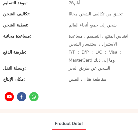
أيام25
موعد التسليم:
تحقق من تكاليف الشحن مجانًا
تكاليف الشحن:
شحن إلى جميع أنحاء العالم
تغطية الشحن:
اقتباس المنتج ، التصميم ، مساعدة
مساعدة مجانية:
الاستيراد ، استفسار الشحن
T/T ； D/P ； L/C ； Visa ；
طريقة الدفع:
MasterCard وما إلى ذلك
الشحن عن طريق البحر
وسيلة النقل:
مقاطعة هنان ، الصين
مكان الإنتاج:
Product Detail