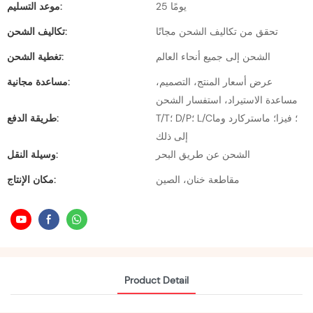
25 يومًا
موعد التسليم:
تحقق من تكاليف الشحن مجانًا
تكاليف الشحن:
الشحن إلى جميع أنحاء العالم
تغطية الشحن:
عرض أسعار المنتج، التصميم،
مساعدة مجانية:
مساعدة الاستيراد، استفسار الشحن
T/T؛ D/P؛ L/C؛ فيزا؛ ماستركارد وما
طريقة الدفع:
إلى ذلك
الشحن عن طريق البحر
وسيلة النقل:
مقاطعة خنان، الصين
مكان الإنتاج:
Product Detail