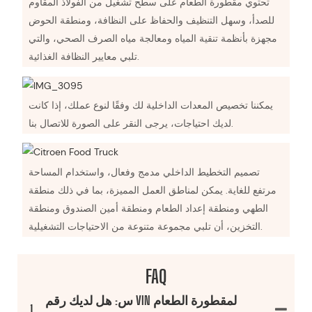
تحتوي مقطورة الطعام على سطح تشغيل من الفولاذ المقاوم
للصدأ، وسهل التنظيف والحفاظ على النظافة، ومنطقة الحوض
مجهزة بأنظمة تنقية المياه ومعالجة مياه الصرف الصحي، والتي
تلبي معايير النظافة الغذائية.
يمكننا تخصيص المعدات الداخلية لك وفقًا لنوع عملك، إذا كانت
لديك احتياجات، يرجى النقر على الصورة للاتصال بنا.
تصميم التخطيط الداخلي مدمج وفعال، واستخدام المساحة
مرتفع للغاية. يمكن لمناطق العمل المميزة، بما في ذلك منطقة
الطهي ومنطقة إعداد الطعام ومنطقة أمين الصندوق ومنطقة
التخزين، أن تلبي مجموعة متنوعة من الاحتياجات التشغيلية.
FAQ
س: هل لديك رقم VIN لمقطورة الطعام
1