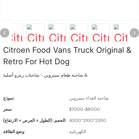
Citroen Food Vans Truck Original &
Retro For Hot Dog
شاحنة طعام سيتروين - شاحنات ريترو أصلية &
شاحنة الغذاء سيتروين
نموذج:
$7000-$8000
سعر:
4000*2100*2350
الحجم: (الطول × العرض × الارتفاع):
الكهربائية
وضع الطاقة: