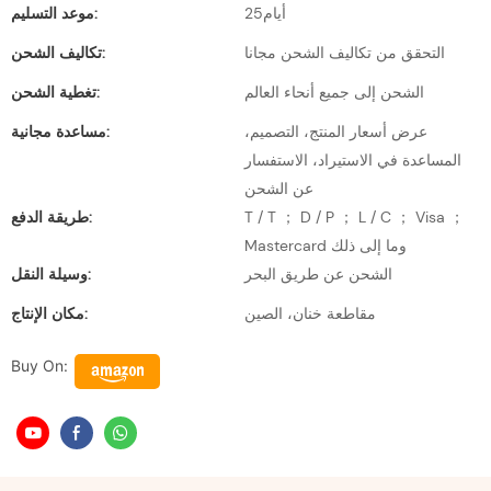
أيام25
موعد التسليم:
التحقق من تكاليف الشحن مجانا
تكاليف الشحن:
الشحن إلى جميع أنحاء العالم
تغطية الشحن:
عرض أسعار المنتج، التصميم،
مساعدة مجانية:
المساعدة في الاستيراد، الاستفسار
عن الشحن
T / T ； D / P ； L / C ； Visa ；
طريقة الدفع:
Mastercard وما إلى ذلك
الشحن عن طريق البحر
وسيلة النقل:
مقاطعة خنان، الصين
مكان الإنتاج:
Buy On: