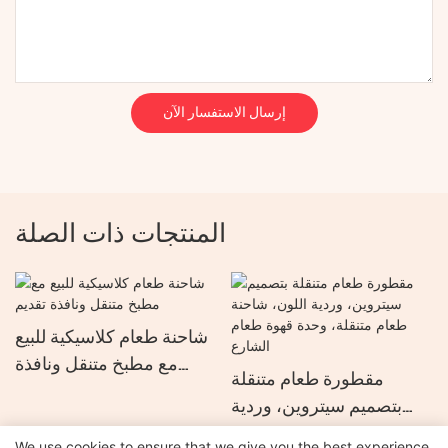
إرسال الاستفسار الآن
المنتجات ذات الصلة
شاحنة طعام كلاسيكية للبيع
مع مطبخ متنقل ونافذة
مقطورة طعام متنقلة
تقديم
بتصميم سيتروين، وردية
اللون، شاحنة طعام متنقلة،
We use cookies to ensure that we give you the best experience