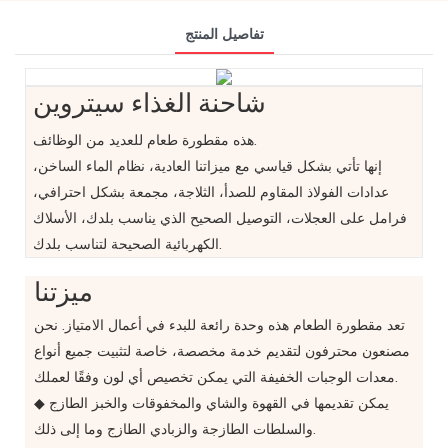
تفاصيل المنتج
شاحنة الغذاء سيتروين
هذه مقطورة طعام للعديد من الوظائف.
إنها تأتي بشكل قياسي مع ميزاتنا العادية، نظام الماء الساخن،
عدادات الفولاذ المقاوم للصدأ، الثلاجة، مجمعة بشكل احترافي،
فرامل على العجلات، التوصيل الصحيح الذي يناسب بلدك، الأسلاك
الكهربائية الصحيحة لتناسب بلدك.
ميزتنا
تعد مقطورة الطعام هذه وحدة رائعة للبدء في أعمال الامتياز. نحن
مصنعون محترفون لتقديم خدمة مخصصة، خاصة لتثبيت جميع أنواع
معدات الوجبات الخفيفة التي يمكن تخصيص أي لون وفقًا لعملك.
◆ يمكن تقديمها في القهوة والشاي والمخفوقات والخبز الطازج
والسلطات الطازجة والزبادي الطازج وما إلى ذلك.