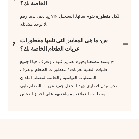
الخاصة بك؟
ج: نعم، لدينا رقم VIN لكل مقطورة نقوم ببنائها. التسجيل
لا توجد مشكلة.
س: ما هي المعايير التي تلبيها مقطورات
2
عربات الطعام الخاصة بك؟
ج: يتمتع مصنعنا بخبرة تصدير غنية ، ونعرف جيدًا جميع
طلبات التقنية لعربات / مقطورات الطعام. ونعرف
المتطلبات القياسية والخاصة لمعظم البلدان.
نحن نبذل قصارى جهدنا لجعل جميع عربات الطعام تلبي
متطلبات العملاء، ومساعدتهم على اجتياز الفحص.