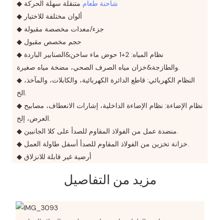
شاحنة طعام
متنقلة سهلة الحركة
◆
◆ ألوان مختلفة للاختيار
◆ جزء/معدات مخصصة مقبولة
◆ حجم مخصص مقبول
◆ نظام المياه: 2+1 حوض ماء ساخن&الصنابير الباردة
والطازجة&خزان مياه الصرف الصحي، مضخة مياه صغيرة.
◆ النظام الكهربائي: قاطع الدائرة الكهربائية، والكابلات، والمآخذ،
الخ.
◆ نظام الإضاءة: نظام الإضاءة الداخلية، إشارات الانعطاف، مصابيح
العرض، إلخ.
◆ منضدة عمل من الفولاذ المقاوم للصدأ على كلا الجانبين.
◆ خزانة تخزين من الفولاذ المقاوم للصدأ أسفل طاولة العمل.
◆ أرضية غير قابلة للانزلاق
مزيد من التفاصيل