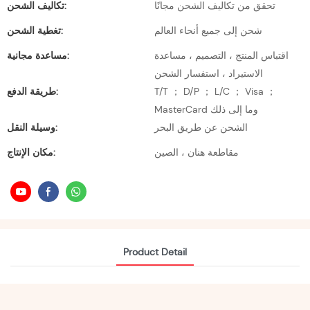
تحقق من تكاليف الشحن مجانًا
تكاليف الشحن:
شحن إلى جميع أنحاء العالم
تغطية الشحن:
اقتباس المنتج ، التصميم ، مساعدة
مساعدة مجانية:
الاستيراد ، استفسار الشحن
T/T ； D/P ； L/C ； Visa ；
طريقة الدفع:
MasterCard وما إلى ذلك
الشحن عن طريق البحر
وسيلة النقل:
مقاطعة هنان ، الصين
مكان الإنتاج:
Product Detail