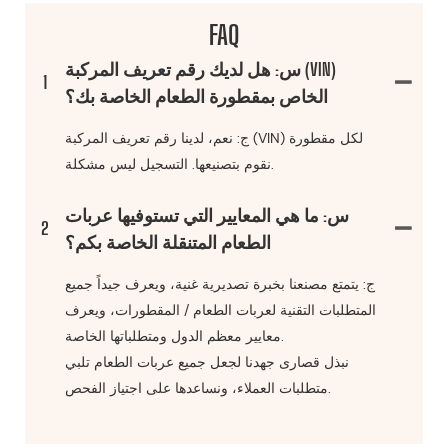
FAQ
س: هل لديك رقم تعريف المركبة (VIN)
1
الخاص بمقطورة الطعام الخاصة بك؟
ج: نعم، لدينا رقم تعريف المركبة (VIN) لكل مقطورة
نقوم بتصنيعها. التسجيل ليس مشكلة.
س: ما هي المعايير التي تستوفيها عربات
2
الطعام المتنقلة الخاصة بكم؟
ج: يتمتع مصنعنا بخبرة تصديرية غنية، ويعرف جيداً جميع
المتطلبات التقنية لعربات الطعام / المقطورات، ويعرف
معايير معظم الدول ومتطلباتها الخاصة.
نبذل قصارى جهدنا لجعل جميع عربات الطعام تلبي
متطلبات العملاء، ونساعدها على اجتياز الفحص.