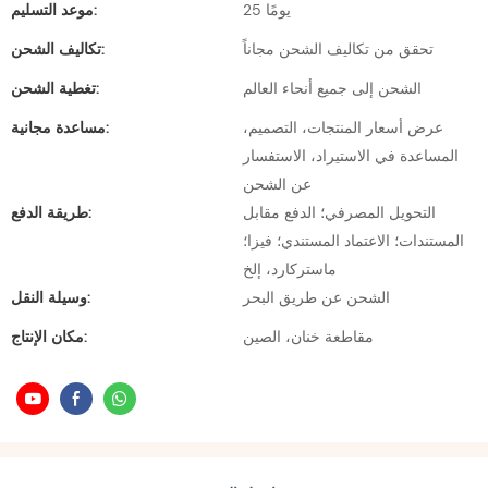
25 يومًا
موعد التسليم:
تحقق من تكاليف الشحن مجاناً
تكاليف الشحن:
الشحن إلى جميع أنحاء العالم
تغطية الشحن:
عرض أسعار المنتجات، التصميم،
مساعدة مجانية:
المساعدة في الاستيراد، الاستفسار
عن الشحن
التحويل المصرفي؛ الدفع مقابل
طريقة الدفع:
المستندات؛ الاعتماد المستندي؛ فيزا؛
ماستركارد، إلخ
الشحن عن طريق البحر
وسيلة النقل:
مقاطعة خنان، الصين
مكان الإنتاج: