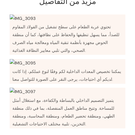
مزيد من التفاصيل
تحتوي عربة الطعام على سطح تشغيل من الفولاذ المقاوم
للصدأ، مما يسهل تنظيفها والحفاظ على نظافتها، كما أن منطقة
الحوض مجهزة بأنظمة تنقية المياه ومعالجة مياه الصرف
الصحي، والتي تلبي معايير النظافة الغذائية.
يمكننا تخصيص المعدات الداخلية لكم وفقًا لنوع عملكم، إذا كانت
لديكم أي احتياجات، يرجى النقر على الصورة للتواصل معنا.
يتميز التصميم الداخلي بالبساطة والكفاءة، مع استغلال أمثل
للمساحة. وتتيح مناطق العمل المنفصلة، ​​بما في ذلك منطقة
الطهي، ومنطقة تحضير الطعام، ومنطقة المحاسبة، ومنطقة
التخزين، تلبية مختلف الاحتياجات التشغيلية.